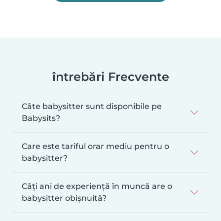
întrebări Frecvente
Câte babysitter sunt disponibile pe
Babysits?
Care este tariful orar mediu pentru o
babysitter?
Câți ani de experiență în muncă are o
babysitter obișnuită?