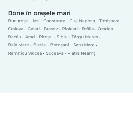
Bone în orașele mari
București
Iași
Constanța
Cluj-Napoca
Timișoara
Craiova
Galați
Brașov
Ploiești
Brăila
Oradea
Bacău
Arad
Pitești
Sibiu
Târgu Mureș
Baia Mare
Buzău
Botoșani
Satu Mare
Râmnicu Vâlcea
Suceava
Piatra Neamț
Drobeta-Turnu Severin
Târgu Jiu
Tulcea
Târgoviște
Bistrița
Slatina
Focșani
Vaslui
Hunedoara
Giurgiu
Roman
Bârlad
Deva
Alba Iulia
Zalău
Sfântu Gheorghe