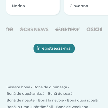
Nerina
Giovanna
Înregistrează-mă!
Găsește bonă
Bonă de dimineață
Bonă de după-amiază
Bonă de seară
Bonă de noapte
Bonă la nevoie
Bonă după școală
Bonă în timpul săptămânii
Bonă de weekend