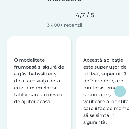
4,7 / 5
3.400+ recenzii
O modalitate
Această aplicație
frumoasă și sigură de
este super ușor de
a găsi babysitter și
utilizat, super utilă,
de a face viața de zi
de încredere, are
cu zi a mamelor și
multe sisteme de
taților care au nevoie
securitate și
de ajutor acasă!
verificare a identităț
care îi fac pe memb
să se simtă în
siguranță.