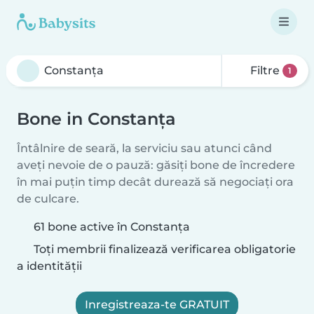
Filtre
1
Bone in Constanța
Întâlnire de seară, la serviciu sau atunci când
aveți nevoie de o pauză: găsiți bone de încredere
în mai puțin timp decât durează să negociați ora
de culcare.
61 bone active în Constanța
Toți membrii finalizează verificarea obligatorie
a identității
Inregistreaza-te GRATUIT