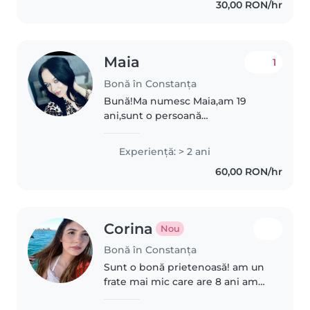
30,00 RON/hr
Maia
1
Bonă în Constanța
Bună!Ma numesc Maia,am 19
ani,sunt o persoană
responsabilă,calmă,prietenoasă,deschisă
experiență în ceea ce privește
Experienţă: > 2 ani
un copil,mă pot descurca și cu
60,00 RON/hr
treburile casei,gătesc,fac
curățenie,îmi..
Corina
Nou
Bonă în Constanța
Sunt o bonă prietenoasă! am un
frate mai mic care are 8 ani am
avut grijă de acesta în multe