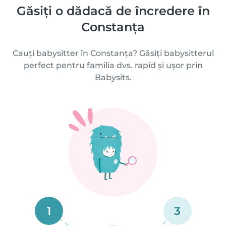
Găsiți o dădacă de încredere în
Constanța
Cauți babysitter în Constanța? Găsiți babysitterul
perfect pentru familia dvs. rapid și ușor prin
Babysits.
1
3