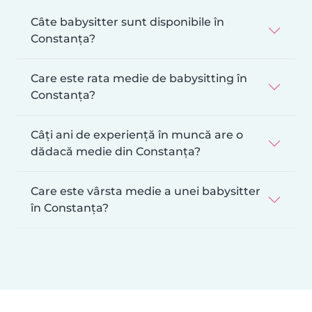
Câte babysitter sunt disponibile în
Constanța?
Care este rata medie de babysitting în
Constanța?
Câți ani de experiență în muncă are o
dădacă medie din Constanța?
Care este vârsta medie a unei babysitter
în Constanța?