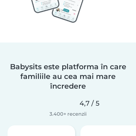
Babysits este platforma în care
familiile au cea mai mare
încredere
4,7 / 5
3.400+ recenzii