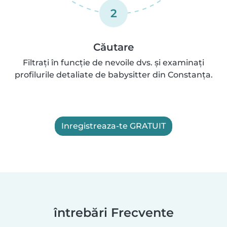
2
Căutare
Filtrați în funcție de nevoile dvs. și examinați
profilurile detaliate de babysitter din Constanța.
Inregistreaza-te GRATUIT
întrebări Frecvente