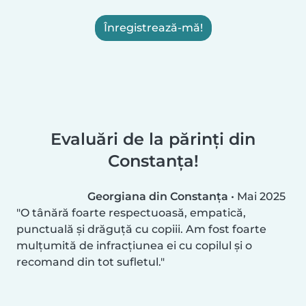
Înregistrează-mă!
Evaluări de la părinți din
Constanța!
Georgiana din Constanța
•
Mai 2025
O tânără foarte respectuoasă, empatică,
punctuală și drăguță cu copiii. Am fost foarte
mulțumită de infracțiunea ei cu copilul și o
recomand din tot sufletul.