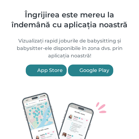
Îngrijirea este mereu la
îndemână cu aplicația noastră
Vizualizați rapid joburile de babysitting și
babysitter-ele disponibile în zona dvs. prin
aplicația noastră!
App Store
Google Play