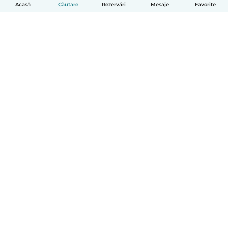
Acasă
Căutare
Rezervări
Mesaje
Favorite
Română
Cum funcționează
Ajutor
Termeni și confidențialitate
Prețuri
Detaliile companiei
Babysits pentru Slujbă
Standardele comunității
© Babysits B.V.