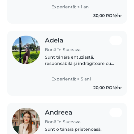
Experienţă: < 1 an
30,00 RON/hr
Adela
Bonă în Suceava
Sunt tânără entuziastă,
responsabilă și îndrăgitoare cu
copiii, cu 5 ani de experiență în
îngrijirea celor de la cel mai mic
Experienţă: > 5 ani
până la școlari. Placerea mea
20,00 RON/hr
este să citesc, să desenez..
Andreea
Bonă în Suceava
Sunt o tânără prietenoasă,