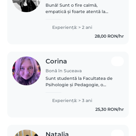
Bună! Sunt o fire calmă,
empatică și foarte atentă la
nevoile celor mici. Cred că
fiecare moment petrecut cu
Experienţă: > 2 ani
copiii este o oportunitate de
28,00 RON/hr
învățare prin joacă. Mă asigur
mereu că mediul..
Corina
Bonă în Suceava
Sunt studentă la Facultatea de
Psihologie şi Pedagogie, o
persoană empatică, responsabilă
și răbdătoare. Îmi place să lucrez
Experienţă: > 3 ani
cu copiii și să contribui la
25,30 RON/hr
dezvoltarea lor într-un mediu..
Natalia