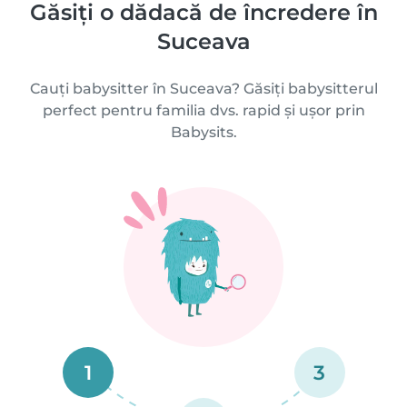
Găsiți o dădacă de încredere în
Suceava
Cauți babysitter în Suceava? Găsiți babysitterul
perfect pentru familia dvs. rapid și ușor prin
Babysits.
1
3