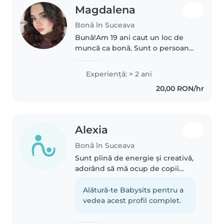
Magdalena
Bonă în Suceava
Bună!Am 19 ani caut un loc de
muncă ca bonă. Sunt o persoană
calmă, responsabilă, răbdătoare
și atentă cu cei mici. Îmi place să
Experienţă: > 2 ani
petrec timp cu copiii, să mă joc
20,00 RON/hr
cu ei, să îi supraveghez..
Alexia
Bonă în Suceava
Sunt plină de energie și creativă,
adorând să mă ocup de copii
mici prin activități distractive,
desen sau lucru manual. Vin cu
Alătură-te Babysits pentru a
multă dragoste și răbdare pentru
vedea acest profil complet.
cei de la grădiniță..