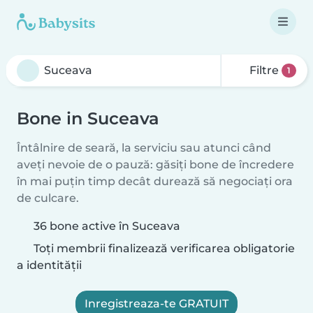
Filtre
1
Bone in Suceava
Întâlnire de seară, la serviciu sau atunci când
aveți nevoie de o pauză: găsiți bone de încredere
în mai puțin timp decât durează să negociați ora
de culcare.
36 bone active în Suceava
Toți membrii finalizează verificarea obligatorie
a identității
Inregistreaza-te GRATUIT