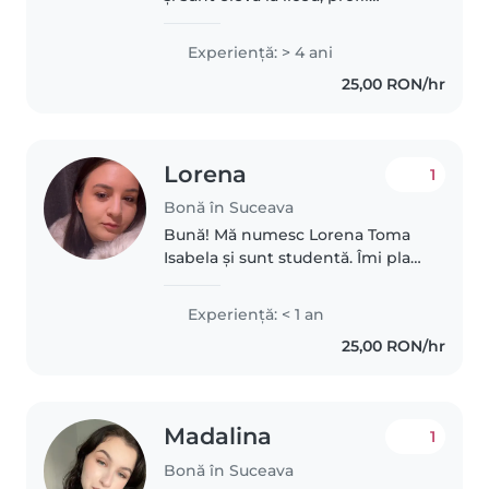
pedagogic. Încă de mică mi-au
plăcut foarte mult copiii, iar din
Experienţă: > 4 ani
dorința de a petrece timp cu ei și
25,00 RON/hr
de ai ajuta să se..
Lorena
1
Bonă în Suceava
Bună! Mă numesc Lorena Toma
Isabela și sunt studentă. Îmi plac
foarte mult copiii și sunt o
persoană responsabilă, calmă și
Experienţă: < 1 an
veselă. Fiind studentă, am un
25,00 RON/hr
program flexibil și mă pot..
Madalina
1
Bonă în Suceava