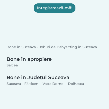
Înregistrează-mă!
Bone în Suceava
Joburi de Babysitting în Suceava
Bone în apropiere
Salcea
Bone în Județul Suceava
Suceava
Fălticeni
Vatra Dornei
Dolhasca