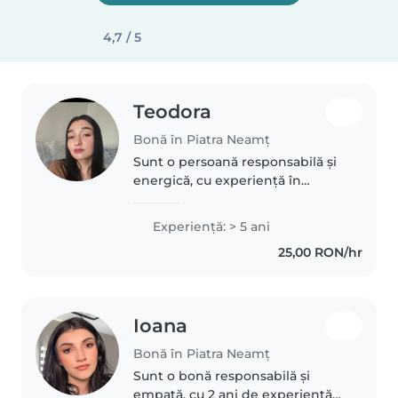
4,7 / 5
Teodora
Bonă în Piatra Neamț
Sunt o persoană responsabilă și
energică, cu experiență în
îngrijirea copiilor de toate
vârstele. Cunosc limbă, muzică și
Experienţă: > 5 ani
jocuri educative, iar plăcerea
25,00 RON/hr
mea este să ajut la teme și..
Ioana
Bonă în Piatra Neamț
Sunt o bonă responsabilă și
empată, cu 2 ani de experiență