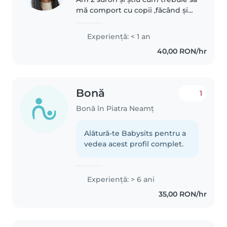
mă comport cu copii ,făcând și
practică la grădiniță și copii de 1-
4 Am făcut și voluntariat la
Experienţă: < 1 an
Salvați copii
40,00 RON/hr
Bonă
1
Bonă în Piatra Neamț
Alătură-te Babysits pentru a
vedea acest profil complet.
Experienţă: > 6 ani
35,00 RON/hr