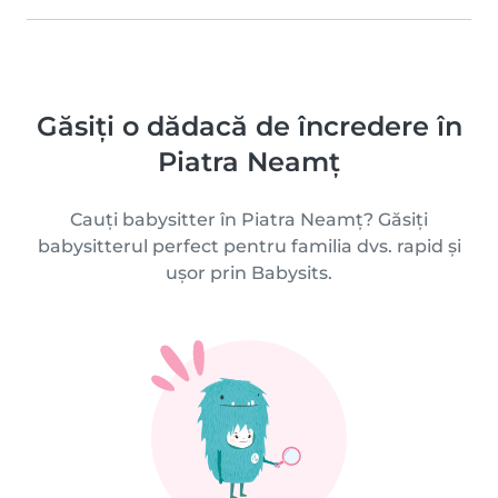
Găsiți o dădacă de încredere în
Piatra Neamț
Cauți babysitter în Piatra Neamț? Găsiți
babysitterul perfect pentru familia dvs. rapid și
ușor prin Babysits.