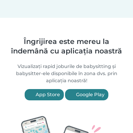
Îngrijirea este mereu la
îndemână cu aplicația noastră
Vizualizați rapid joburile de babysitting și
babysitter-ele disponibile în zona dvs. prin
aplicația noastră!
App Store
Google Play