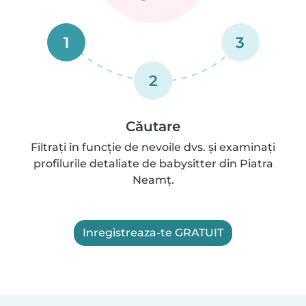
1
3
2
Căutare
Filtrați în funcție de nevoile dvs. și examinați
profilurile detaliate de babysitter din Piatra
Neamț.
Inregistreaza-te GRATUIT