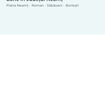
Piatra Neamț
Roman
Săbăoani
Borleşti