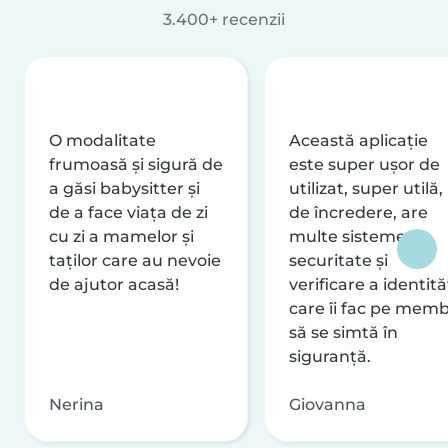
3.400+ recenzii
O modalitate
Această aplicație
frumoasă și sigură de
este super ușor de
a găsi babysitter și
utilizat, super utilă,
de a face viața de zi
de încredere, are
cu zi a mamelor și
multe sisteme de
taților care au nevoie
securitate și
de ajutor acasă!
verificare a identităț
care îi fac pe memb
să se simtă în
siguranță.
Nerina
Giovanna