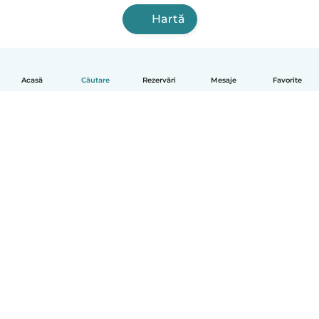
Hartă
Acasă
Căutare
Rezervări
Mesaje
Favorite
Română
Cum funcționează
Ajutor
Termeni și confidențialitate
Prețuri
Detaliile companiei
Babysits pentru Slujbă
Standardele comunității