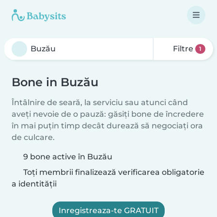
Filtre
1
Bone in Buzău
Întâlnire de seară, la serviciu sau atunci când
aveți nevoie de o pauză: găsiți bone de încredere
în mai puțin timp decât durează să negociați ora
de culcare.
9 bone active în Buzău
Toți membrii finalizează verificarea obligatorie
a identității
Inregistreaza-te GRATUIT