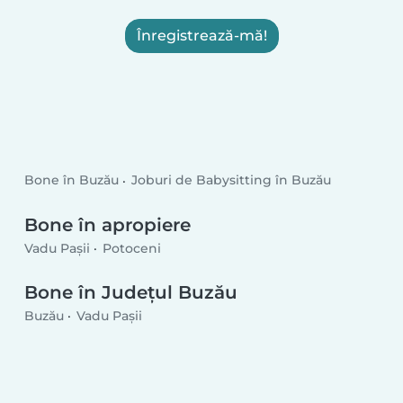
Înregistrează-mă!
Bone în Buzău
Joburi de Babysitting în Buzău
Bone în apropiere
Vadu Paşii
Potoceni
Bone în Județul Buzău
Buzău
Vadu Paşii