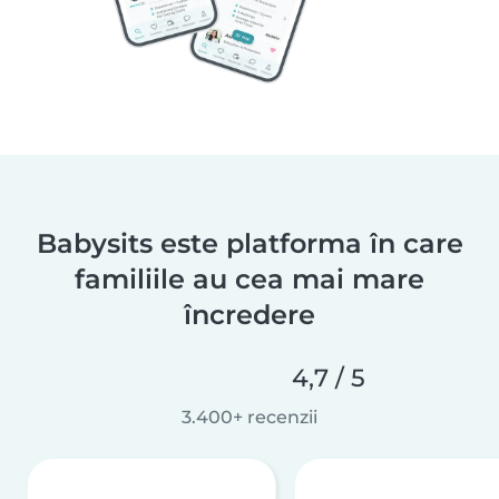
Babysits este platforma în care
familiile au cea mai mare
încredere
4,7 / 5
3.400+ recenzii