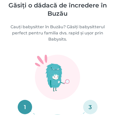
Găsiți o dădacă de încredere în
Buzău
Cauți babysitter în Buzău? Găsiți babysitterul
perfect pentru familia dvs. rapid și ușor prin
Babysits.
1
3