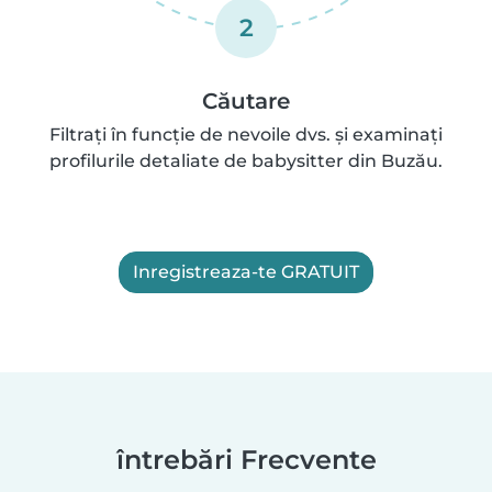
2
Căutare
Filtrați în funcție de nevoile dvs. și examinați
profilurile detaliate de babysitter din Buzău.
Inregistreaza-te GRATUIT
întrebări Frecvente