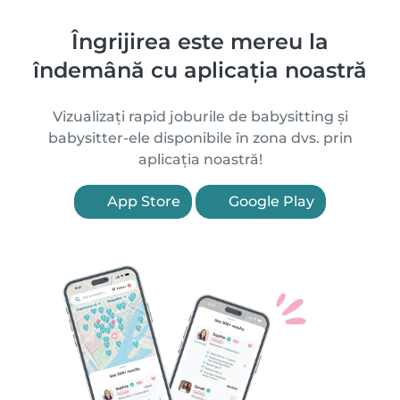
Îngrijirea este mereu la
îndemână cu aplicația noastră
Vizualizați rapid joburile de babysitting și
babysitter-ele disponibile în zona dvs. prin
aplicația noastră!
App Store
Google Play