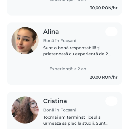
vârstele. Îmi place să desenez, să
30,00 RON/hr
citesc și să cânt, iar copiii..
Alina
Bonă în Focșani
Sunt o bonă responsabilă și
prietenoasă cu experiență de 2
ani în îngrijirea copiilor. Am
terminat profesionala și sunt
Experienţă: > 2 ani
foarte confortabilă cu animalele
20,00 RON/hr
de companie, gătitul și treburile..
Cristina
Bonă în Focșani
Tocmai am terminat liceul si
urmeaza sa plec la studii. Sunt