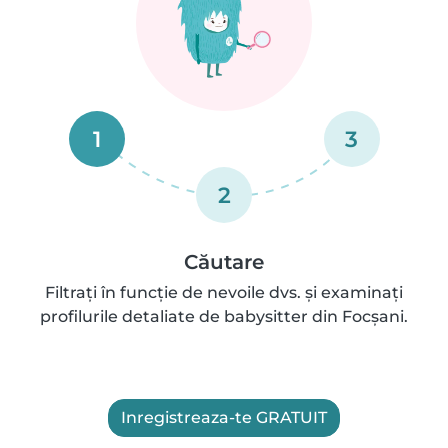
1
3
2
Căutare
Filtrați în funcție de nevoile dvs. și examinați
profilurile detaliate de babysitter din Focșani.
Inregistreaza-te GRATUIT