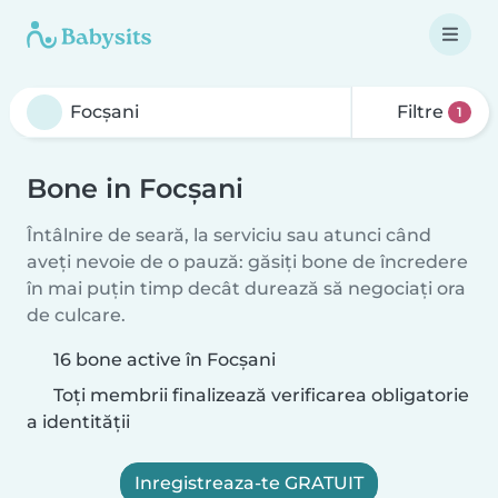
Filtre
1
Bone in Focșani
Întâlnire de seară, la serviciu sau atunci când
aveți nevoie de o pauză: găsiți bone de încredere
în mai puțin timp decât durează să negociați ora
de culcare.
16 bone active în Focșani
Toți membrii finalizează verificarea obligatorie
a identității
Inregistreaza-te GRATUIT