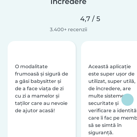
încredere
4,7 / 5
3.400+ recenzii
O modalitate
Această aplicație
frumoasă și sigură de
este super ușor de
a găsi babysitter și
utilizat, super utilă,
de a face viața de zi
de încredere, are
cu zi a mamelor și
multe sisteme de
taților care au nevoie
securitate și
de ajutor acasă!
verificare a identităț
care îi fac pe memb
să se simtă în
siguranță.