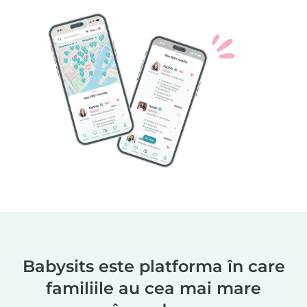
Babysits este platforma în care
familiile au cea mai mare