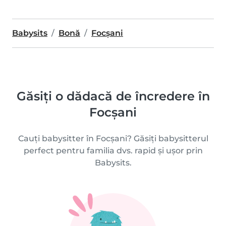
Babysits
Bonă
Focșani
Găsiți o dădacă de încredere în
Focșani
Cauți babysitter în Focșani? Găsiți babysitterul
perfect pentru familia dvs. rapid și ușor prin
Babysits.