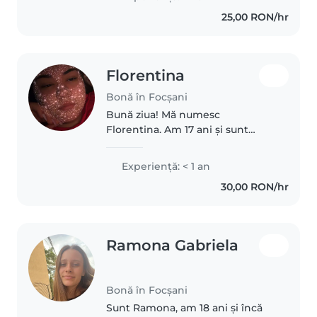
mine este foarte important ca
25,00 RON/hr
cei mici să se simtă în..
Florentina
Bonă în Focșani
Bună ziua! Mă numesc
Florentina. Am 17 ani și sunt
elevă la Colegiul Național
Pedagogic Spiru Haret, pe profil
Experienţă: < 1 an
educator-puericultor. Sunt o
30,00 RON/hr
persoană responsabilă, calmă și
răbdătoare,..
Ramona Gabriela
Bonă în Focșani
Sunt Ramona, am 18 ani și încă