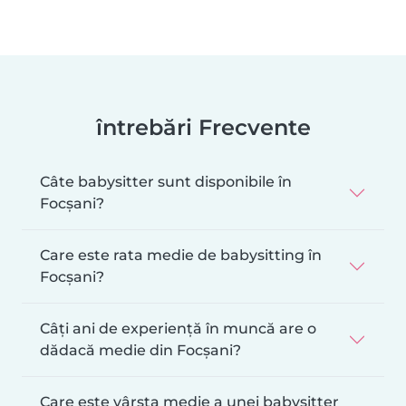
întrebări Frecvente
Câte babysitter sunt disponibile în
Focșani?
Care este rata medie de babysitting în
Focșani?
Câți ani de experiență în muncă are o
dădacă medie din Focșani?
Care este vârsta medie a unei babysitter