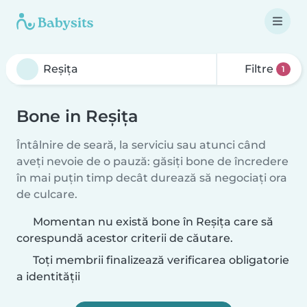
Filtre
1
Bone in Reșița
Întâlnire de seară, la serviciu sau atunci când
aveți nevoie de o pauză: găsiți bone de încredere
în mai puțin timp decât durează să negociați ora
de culcare.
Momentan nu există bone în Reșița care să
corespundă acestor criterii de căutare.
Toți membrii finalizează verificarea obligatorie
a identității