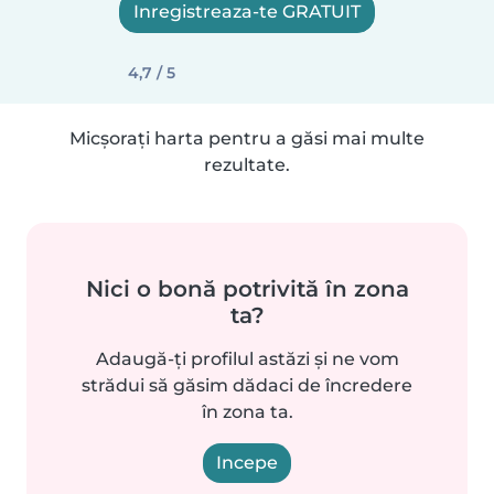
Inregistreaza-te GRATUIT
4,7 / 5
Micșorați harta pentru a găsi mai multe
rezultate.
Nici o bonă potrivită în zona
ta?
Adaugă-ți profilul astăzi și ne vom
strădui să găsim dădaci de încredere
în zona ta.
Incepe