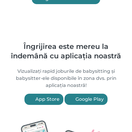
Îngrijirea este mereu la
îndemână cu aplicația noastră
Vizualizați rapid joburile de babysitting și
babysitter-ele disponibile în zona dvs. prin
aplicația noastră!
App Store
Google Play