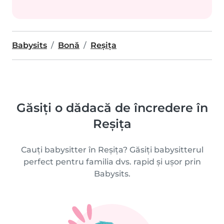
Babysits
Bonă
Reșița
Găsiți o dădacă de încredere în
Reșița
Cauți babysitter în Reșița? Găsiți babysitterul
perfect pentru familia dvs. rapid și ușor prin
Babysits.