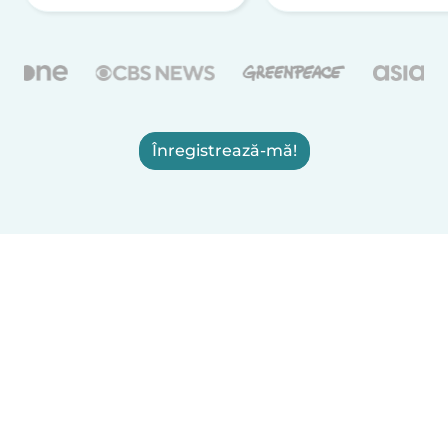
Înregistrează-mă!