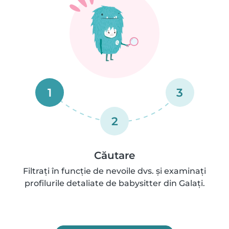
1
3
2
Căutare
Filtrați în funcție de nevoile dvs. și examinați
profilurile detaliate de babysitter din Galați.