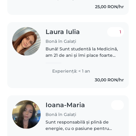
despre mine ,nu ezitați sa ma
25,00 RON/hr
contactați.
Laura Iulia
1
Bonă în Galați
Bună! Sunt studentă la Medicină,
am 21 de ani și îmi place foarte
mult să lucrez cu copiii. Am
experiență în afterschool. Sunt o
Experienţă: < 1 an
persoană blândă, responsabilă și
30,00 RON/hr
energică și îmi place..
Ioana-Maria
Bonă în Galați
Sunt responsabilă și plină de
energie, cu o pasiune pentru
timp petrecut alături de copii.