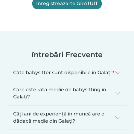
Inregistreaza-te GRATUIT
întrebări Frecvente
Câte babysitter sunt disponibile în Galați?
Care este rata medie de babysitting în
Galați?
Câți ani de experiență în muncă are o
dădacă medie din Galați?