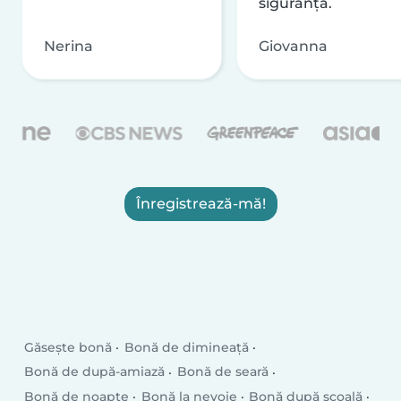
siguranță.
Nerina
Giovanna
Înregistrează-mă!
Găsește bonă
Bonă de dimineață
Bonă de după-amiază
Bonă de seară
Bonă de noapte
Bonă la nevoie
Bonă după școală