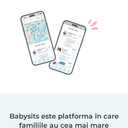
Babysits este platforma în care
familiile au cea mai mare