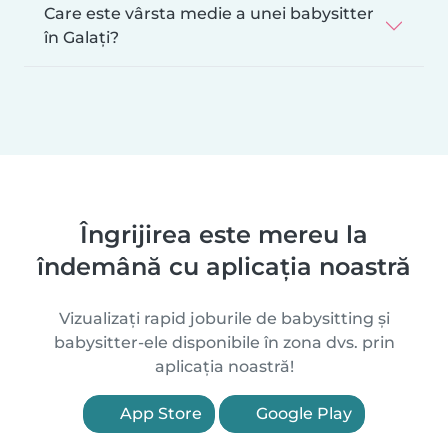
Care este vârsta medie a unei babysitter
în Galați?
Îngrijirea este mereu la
îndemână cu aplicația noastră
Vizualizați rapid joburile de babysitting și
babysitter-ele disponibile în zona dvs. prin
aplicația noastră!
App Store
Google Play