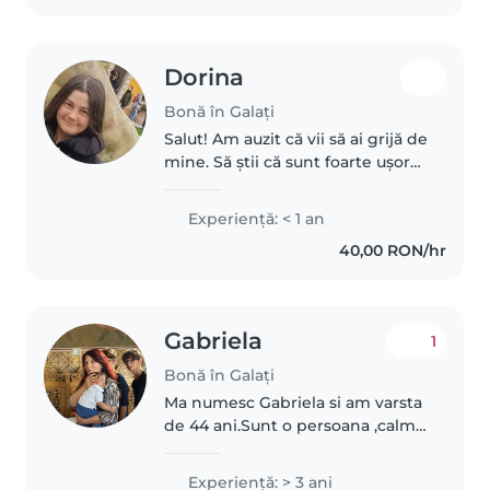
Dorina
Bonă în Galați
Salut! Am auzit că vii să ai grijă de
mine. Să știi că sunt foarte ușor
de întreținut: ai nevoie doar de
răbdare, chef de alergat și
Experienţă: < 1 an
abilitatea de a desena un
40,00 RON/hr
dinozaur în 5 secunde.”
Gabriela
1
Bonă în Galați
Ma numesc Gabriela si am varsta
de 44 ani.Sunt o persoana ,calma
,răbdătoare și iubesc mult copiii
.Daca doriți sa aflați mai multe
Experienţă: > 3 ani