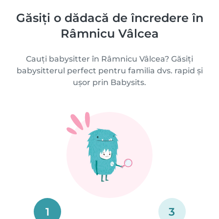
Găsiți o dădacă de încredere în
Râmnicu Vâlcea
Cauți babysitter în Râmnicu Vâlcea? Găsiți
babysitterul perfect pentru familia dvs. rapid și
ușor prin Babysits.
1
3