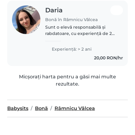
Daria
Bonă în Râmnicu Vâlcea
Sunt o elevă responsabilă și
rabdatoare, cu experiență de 2
ani în îngrijirea copiilor în vârstă
de 1-6 ani. Sunt foarte bună cu
Experienţă: > 2 ani
copiii și îmi place să le fac
20,00 RON/hr
companie, să le citesc..
Micșorați harta pentru a găsi mai multe
rezultate.
Babysits
Bonă
Râmnicu Vâlcea