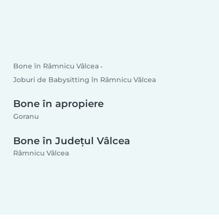
Bone în Râmnicu Vâlcea
Joburi de Babysitting în Râmnicu Vâlcea
Bone în apropiere
Goranu
Bone în Județul Vâlcea
Râmnicu Vâlcea