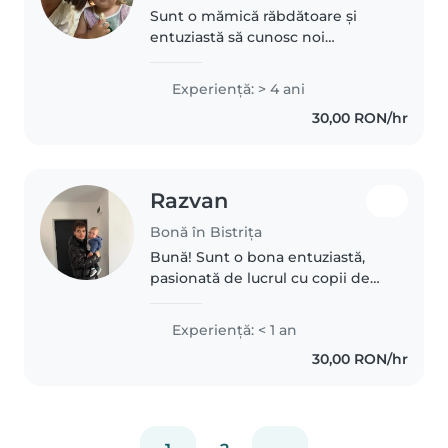
Sunt o mămică răbdătoare și
entuziastă să cunosc noi
oportunități.
Experienţă: > 4 ani
30,00 RON/hr
Razvan
Bonă în Bistrița
Bună! Sunt o bona entuziastă,
pasionată de lucrul cu copii de
toate vârstele. Mă simt
confortabil cu animalele de
Experienţă: < 1 an
companie, gătitul, treburile
30,00 RON/hr
casnice și chiar cu ajutorul la
teme...