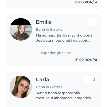
25,00 RON/hr
ofer siguranță, grijă..
Emilia
Bonă în Bistrița
Mă numesc Emilia și sunt o bonă
dedicată și pasionată de copii.
Am 5 ani de experiență în
îngrijirea copiilor de toate
Experienţă: > 5 ani
vârstele, de la bebeluși până la
31,00 RON/hr
adolescenți. Sunt empatică,..
Carla
2
Bonă în Bistrița
Sunt o bonă responsabilă,
creativă și răbdătoare, empatică
si deschisă în a experimenta