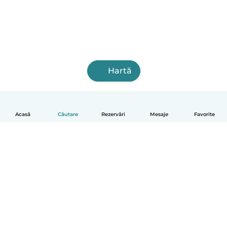
Hartă
Acasă
Căutare
Rezervări
Mesaje
Favorite
Română
Cum funcționează
Ajutor
Termeni și confidențialitate
Prețuri