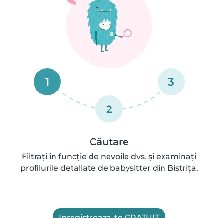
1
3
2
Căutare
Filtrați în funcție de nevoile dvs. și examinați
profilurile detaliate de babysitter din Bistrița.
Inregistreaza-te GRATUIT