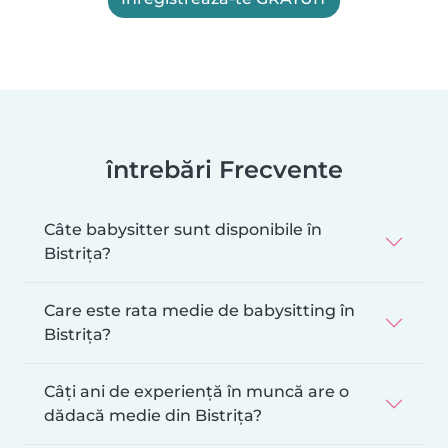
întrebări Frecvente
Câte babysitter sunt disponibile în
Bistrița?
Care este rata medie de babysitting în
Bistrița?
Câți ani de experiență în muncă are o
dădacă medie din Bistrița?