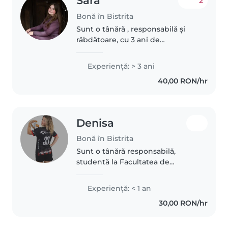
Sara
2
Bonă în Bistrița
Sunt o tânără , responsabilă și
răbdătoare, cu 3 ani de
experiență în îngrijirea copiilor
de toate vârstele - de la bebeluși
Experienţă: > 3 ani
la școlari. Deși nu am certificare
40,00 RON/hr
de prim ajutor, mă ocup..
Denisa
Bonă în Bistrița
Sunt o tânără responsabilă,
studentă la Facultatea de
Educație Fizică și Sport. Ador să
petrec timp cu copiii,avand in
Experienţă: < 1 an
vedere ca am doi frati mai mici
30,00 RON/hr
de care am avut grija pe
parcursul..