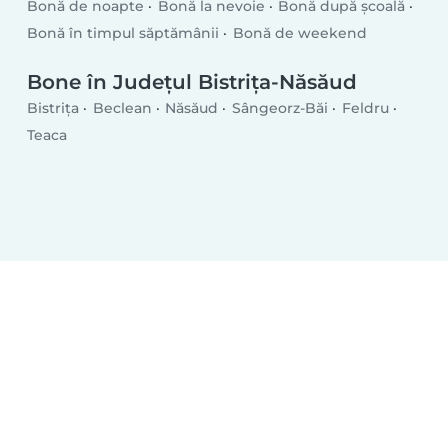
Bonă de noapte
Bonă la nevoie
Bonă după școală
Bonă în timpul săptămânii
Bonă de weekend
Bone în Județul Bistrița-Năsăud
Bistrița
Beclean
Năsăud
Sângeorz-Băi
Feldru
Teaca