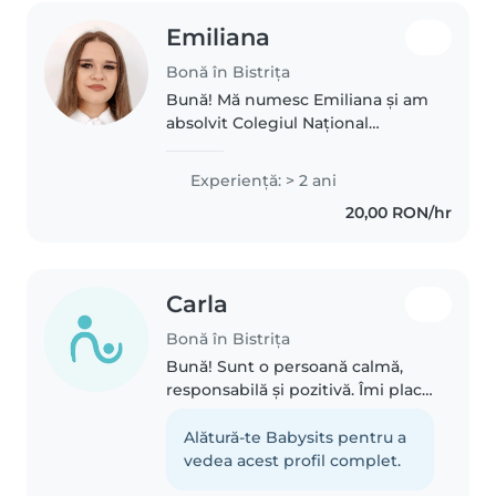
Emiliana
Bonă în Bistrița
Bună! Mă numesc Emiliana și am
absolvit Colegiul Național
„Andrei Mureșanu”, profil
Matematică–Informatică, intensiv
Experienţă: > 2 ani
Informatică. Sunt o persoană
20,00 RON/hr
responsabilă, răbdătoare și
empatică,..
Carla
Bonă în Bistrița
Bună! Sunt o persoană calmă,
responsabilă și pozitivă. Îmi place
să petrec timp cu copiii, să mă
joc cu ei, să le citesc povești și să
Alătură-te Babysits pentru a
găsim împreună activități care îi
vedea acest profil complet.
fac fericiți...