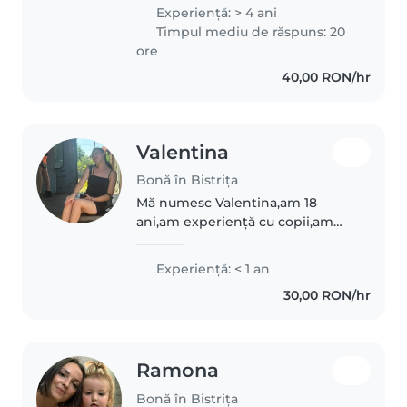
mereu lucruri noi. Am o
Experienţă: > 4 ani
experiență de minim 4 ani în
Timpul mediu de răspuns: 20
îngrijirea copiilor de vârste între
ore
bebeluși..
40,00 RON/hr
Valentina
Bonă în Bistrița
Mă numesc Valentina,am 18
ani,am experiență cu copii,am
grijit copii,iubesc copii
Experienţă: < 1 an
30,00 RON/hr
Ramona
Bonă în Bistrița