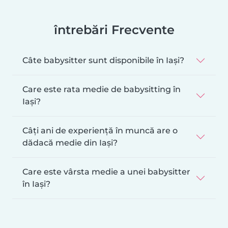
întrebări Frecvente
Câte babysitter sunt disponibile în Iași?
Care este rata medie de babysitting în
Iași?
Câți ani de experiență în muncă are o
dădacă medie din Iași?
Care este vârsta medie a unei babysitter
în Iași?