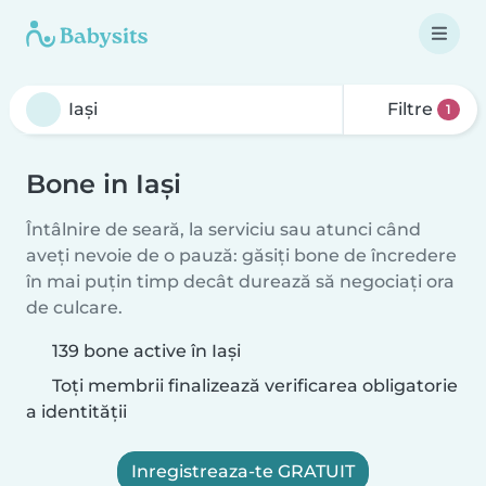
Filtre
1
Bone in Iași
Întâlnire de seară, la serviciu sau atunci când
aveți nevoie de o pauză: găsiți bone de încredere
în mai puțin timp decât durează să negociați ora
de culcare.
139 bone active în Iași
Toți membrii finalizează verificarea obligatorie
a identității
Inregistreaza-te GRATUIT