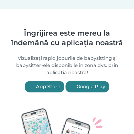
Îngrijirea este mereu la
îndemână cu aplicația noastră
Vizualizați rapid joburile de babysitting și
babysitter-ele disponibile în zona dvs. prin
aplicația noastră!
App Store
Google Play