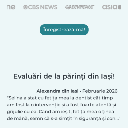
Înregistrează-mă!
Evaluări de la părinți din Iași!
Alexandra din Iași
•
Februarie 2026
Selina a stat cu fetița mea la dentist cât timp
am fost la o intervenție și a fost foarte atentă și
grijulie cu ea. Când am ieșit, fetița mea o ținea
de mână, semn că s-a simțit în siguranță și con...