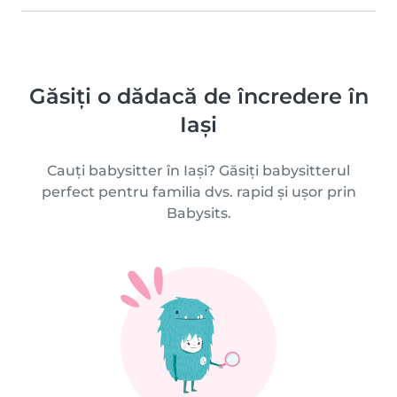
Găsiți o dădacă de încredere în
Iași
Cauți babysitter în Iași? Găsiți babysitterul
perfect pentru familia dvs. rapid și ușor prin
Babysits.