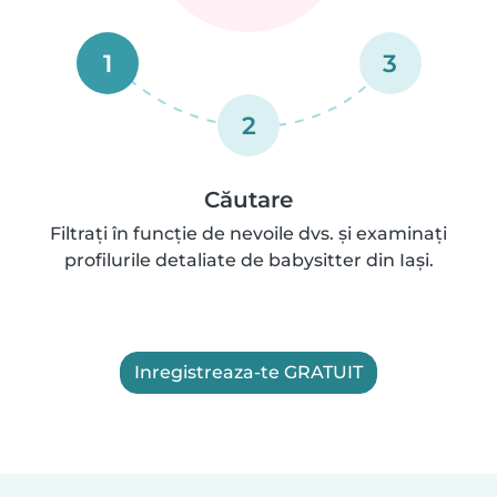
1
3
2
Căutare
Filtrați în funcție de nevoile dvs. și examinați
profilurile detaliate de babysitter din Iași.
Inregistreaza-te GRATUIT