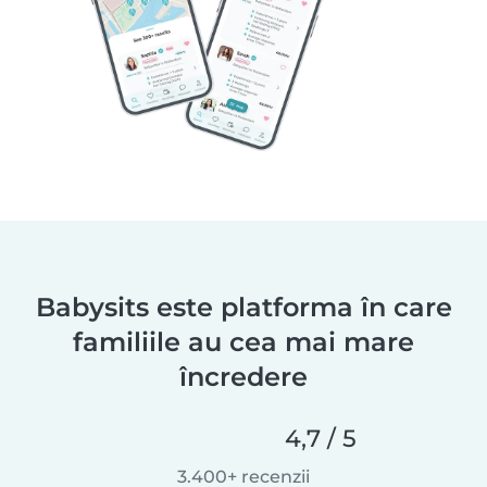
Babysits este platforma în care
familiile au cea mai mare
încredere
4,7 / 5
3.400+ recenzii