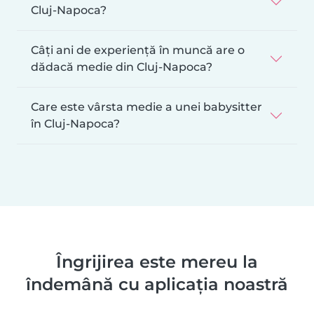
Cluj-Napoca?
Câți ani de experiență în muncă are o
dădacă medie din Cluj-Napoca?
Care este vârsta medie a unei babysitter
în Cluj-Napoca?
Îngrijirea este mereu la
îndemână cu aplicația noastră