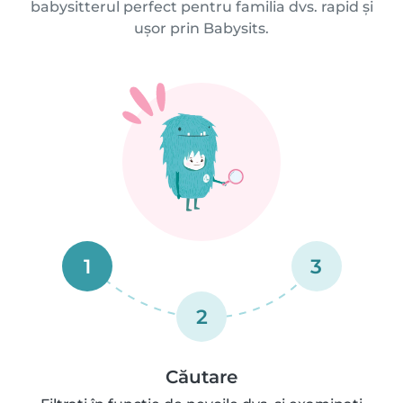
babysitterul perfect pentru familia dvs. rapid și
ușor prin Babysits.
1
3
2
Căutare