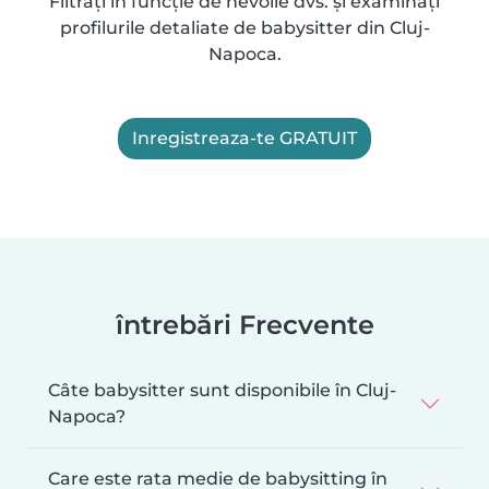
Filtrați în funcție de nevoile dvs. și examinați
profilurile detaliate de babysitter din Cluj-
Napoca.
Inregistreaza-te GRATUIT
întrebări Frecvente
Câte babysitter sunt disponibile în Cluj-
Napoca?
Care este rata medie de babysitting în