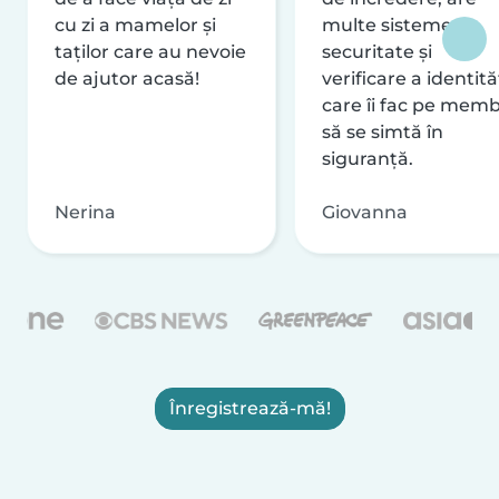
cu zi a mamelor și
multe sisteme de
taților care au nevoie
securitate și
de ajutor acasă!
verificare a identităț
care îi fac pe memb
să se simtă în
siguranță.
Nerina
Giovanna
Înregistrează-mă!