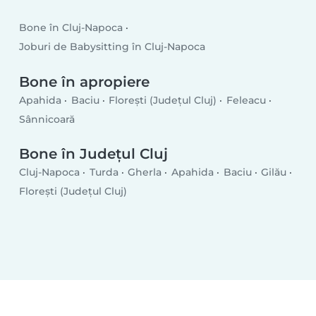
Bone în Cluj-Napoca
Joburi de Babysitting în Cluj-Napoca
Bone în apropiere
Apahida
Baciu
Floreşti (Județul Cluj)
Feleacu
Sânnicoară
Bone în Județul Cluj
Cluj-Napoca
Turda
Gherla
Apahida
Baciu
Gilău
Floreşti (Județul Cluj)