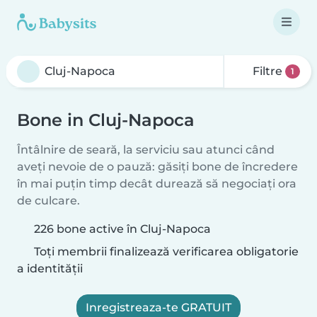
Filtre
1
Bone in Cluj-Napoca
Întâlnire de seară, la serviciu sau atunci când
aveți nevoie de o pauză: găsiți bone de încredere
în mai puțin timp decât durează să negociați ora
de culcare.
226 bone active în Cluj-Napoca
Toți membrii finalizează verificarea obligatorie
a identității
Inregistreaza-te GRATUIT