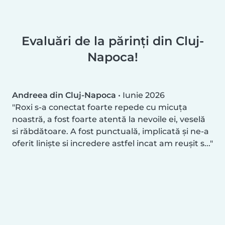
Evaluări de la părinți din Cluj-
Napoca!
Andreea din Cluj-Napoca
•
Iunie 2026
Roxi s-a conectat foarte repede cu micuța
noastră, a fost foarte atentă la nevoile ei, veselă
si răbdătoare. A fost punctuală, implicată și ne-a
oferit liniște si incredere astfel incat am reușit s...