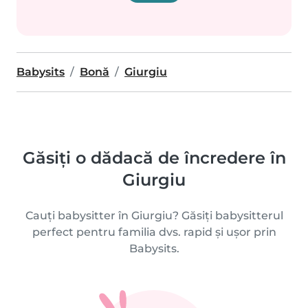
Babysits
Bonă
Giurgiu
Găsiți o dădacă de încredere în
Giurgiu
Cauți babysitter în Giurgiu? Găsiți babysitterul
perfect pentru familia dvs. rapid și ușor prin
Babysits.