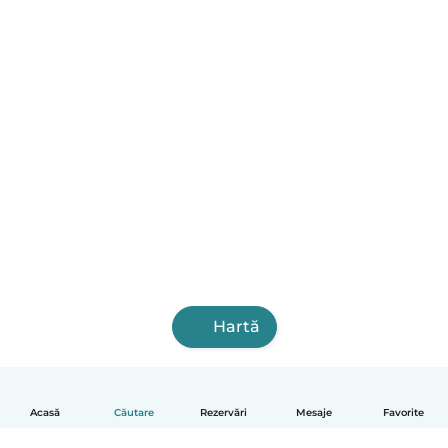
Hartă
Acasă
Căutare
Rezervări
Mesaje
Favorite