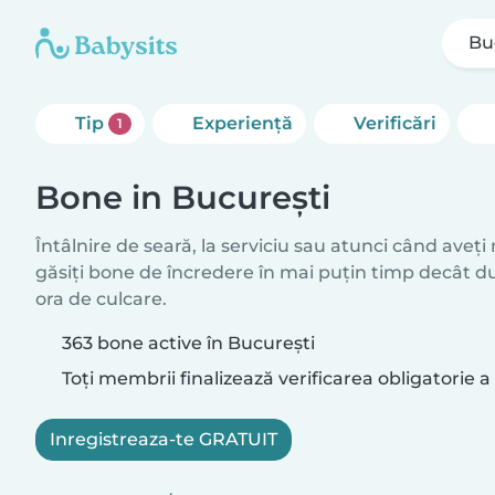
Bu
Tip
Experienţă
Verificări
1
Bone in București
Întâlnire de seară, la serviciu sau atunci când aveți
găsiți bone de încredere în mai puțin timp decât d
ora de culcare.
363 bone active în București
Toți membrii finalizează verificarea obligatorie a 
Inregistreaza-te GRATUIT