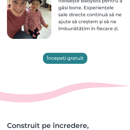
folosește Babysits pentru a
găsi bone. Experiențele
sale directe continuă să ne
ajute să creștem și să ne
îmbunătățim în fiecare zi.
Începeți gratuit
Construit pe încredere,