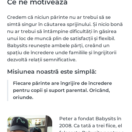
Ce ne motivează
Credem că niciun părinte nu ar trebui să se
simtă singur în căutarea sprijinului. Și nicio bonă
nu ar trebui să întâmpine dificultăți în găsirea
unui loc de muncă plin de satisfacții și flexibil.
Babysits reunește ambele părți, creând un
spațiu de încredere unde familiile și îngrijitorii
dezvoltă relații semnificative.
Misiunea noastră este simplă:
Fiecare părinte are îngrijire de încredere
pentru copii și suport parental. Oricând,
oriunde.
Peter a fondat Babysits în
2008. Ca tată a trei fiice, el