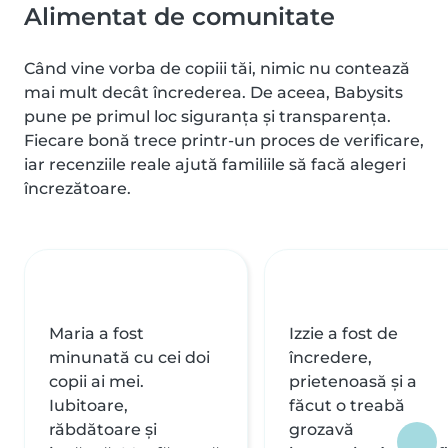
Alimentat de comunitate
Când vine vorba de copiii tăi, nimic nu contează
mai mult decât încrederea. De aceea, Babysits
pune pe primul loc siguranța și transparența.
Fiecare bonă trece printr-un proces de verificare,
iar recenziile reale ajută familiile să facă alegeri
încrezătoare.
Maria a fost
Izzie a fost de
minunată cu cei doi
încredere,
copii ai mei.
prietenoasă și a
Iubitoare,
făcut o treabă
răbdătoare și
grozavă