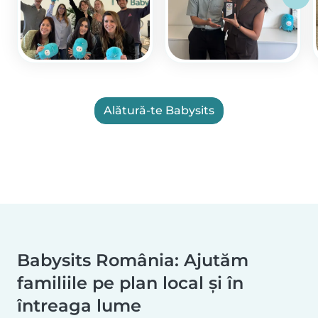
Alătură-te Babysits
Babysits România: Ajutăm
familiile pe plan local și în
întreaga lume