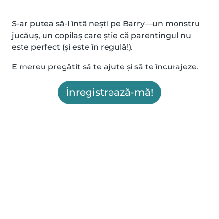
S-ar putea să-l întâlnești pe Barry—un monstru
jucăuș, un copilaș care știe că parentingul nu
este perfect (și este în regulă!).
E mereu pregătit să te ajute și să te încurajeze.
Înregistrează-mă!