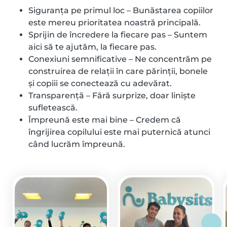
Siguranța pe primul loc – Bunăstarea copiilor
este mereu prioritatea noastră principală.
Sprijin de încredere la fiecare pas – Suntem
aici să te ajutăm, la fiecare pas.
Conexiuni semnificative – Ne concentrăm pe
construirea de relații în care părinții, bonele
și copiii se conectează cu adevărat.
Transparență – Fără surprize, doar liniște
sufletească.
Împreună este mai bine – Credem că
îngrijirea copilului este mai puternică atunci
când lucrăm împreună.