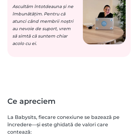
Ascultăm întotdeauna și ne
îmbunătățim. Pentru că
atunci când membrii noștri
au nevoie de suport, vrem
să simtă că suntem chiar
acolo cu ei.
Ce apreciem
La Babysits, fiecare conexiune se bazează pe
încredere—și este ghidată de valori care
contează: