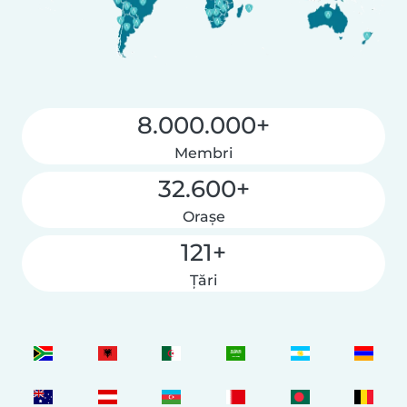
8.000.000+
Membri
32.600+
Orașe
121+
Țări