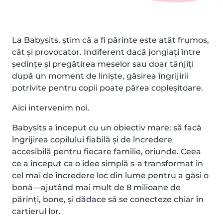
La Babysits, știm că a fi părinte este atât frumos,
cât și provocator. Indiferent dacă jonglați între
ședințe și pregătirea meselor sau doar tânjiți
după un moment de liniște, găsirea îngrijirii
potrivite pentru copii poate părea copleșitoare.
Aici intervenim noi.
Babysits a început cu un obiectiv mare: să facă
îngrijirea copilului fiabilă şi de încredere
accesibilă pentru fiecare familie, oriunde. Ceea
ce a început ca o idee simplă s-a transformat în
cel mai de încredere loc din lume pentru a găsi o
bonă—ajutând mai mult de 8 milioane de
părinţi, bone, şi dădace să se conecteze chiar în
cartierul lor.