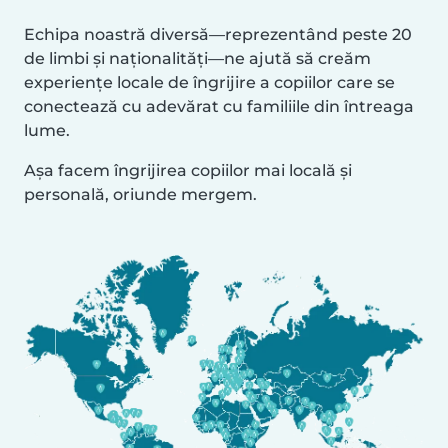
Echipa noastră diversă—reprezentând peste 20
de limbi și naționalități—ne ajută să creăm
experiențe locale de îngrijire a copiilor care se
conectează cu adevărat cu familiile din întreaga
lume.
Așa facem îngrijirea copiilor mai locală și
personală, oriunde mergem.