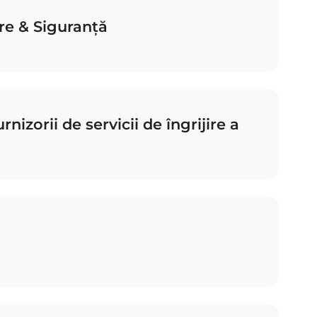
re & Siguranță
rnizorii de servicii de îngrijire a