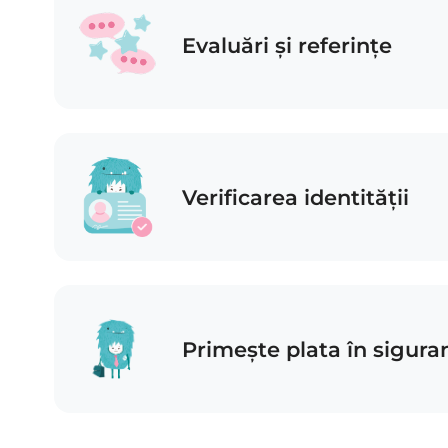
Evaluări și referințe
Verificarea identității
Primește plata în sigura