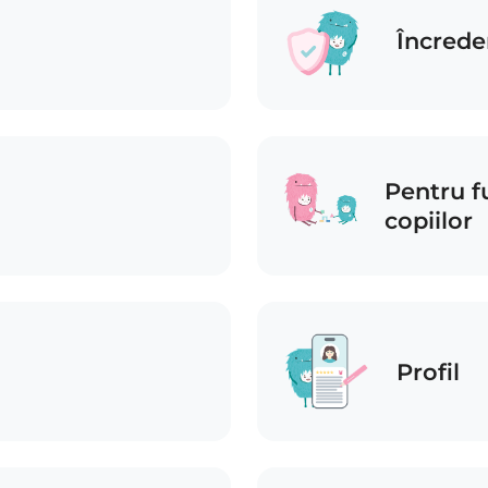
Încrede
Pentru fu
copiilor
Profil