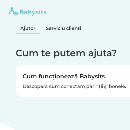
Ajutor
Serviciu clienți
Cum te putem ajuta?
Cum funcționează Babysits
Descoperă cum conectăm părinții și bonele.