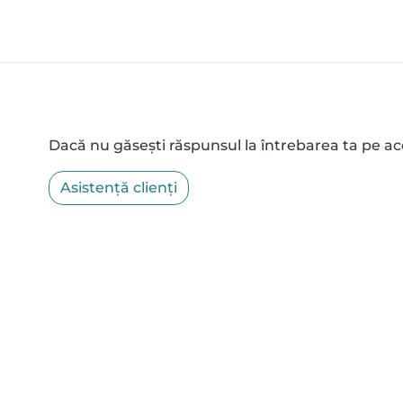
Dacă nu găsești răspunsul la întrebarea ta pe ac
Asistență clienți