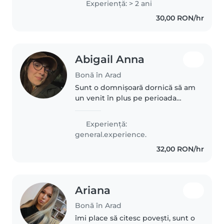
Experienţă: > 2 ani
preșcolară. Sunt confortabilă cu
30,00 RON/hr
animalele de companie..
Abigail Anna
Bonă în Arad
Sunt o domnișoară dornică să am
un venit în plus pe perioada
comunicativa și îmi plac copii.
Sunt capabilă, ordonată și
Experienţă:
deschisă să învăț lucruri noi.Am
general.experience.
avut grija de frații mei,verișori..
32,00 RON/hr
Ariana
Bonă în Arad
îmi place să citesc povești, sunt o