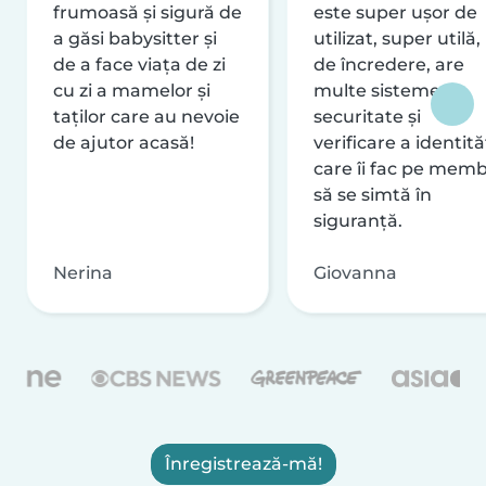
frumoasă și sigură de
este super ușor de
a găsi babysitter și
utilizat, super utilă,
de a face viața de zi
de încredere, are
cu zi a mamelor și
multe sisteme de
taților care au nevoie
securitate și
de ajutor acasă!
verificare a identităț
care îi fac pe memb
să se simtă în
siguranță.
Nerina
Giovanna
Înregistrează-mă!