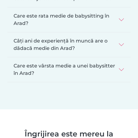
Care este rata medie de babysitting în
Arad?
Câți ani de experiență în muncă are o
dădacă medie din Arad?
Care este vârsta medie a unei babysitter
în Arad?
Îngrijirea este mereu la