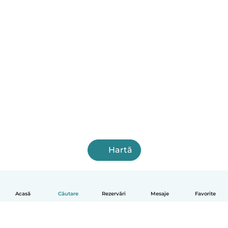
Hartă
Acasă
Căutare
Rezervări
Mesaje
Favorite