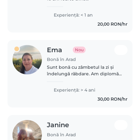
educat,pasionat de desen și
modelaj.
Experienţă: < 1 an
20,00 RON/hr
Ema
Nou
Bonă în Arad
Sunt bonă cu zâmbetul la zi și
îndelungă răbdare. Am diplomă
neoficială în negocierea
legumelor din farfurie și pot
Experienţă: > 4 ani
răspunde la întrebarea ,,de ce? "
30,00 RON/hr
de o suta de ori pe zi. Distracția..
Janine
Bonă în Arad