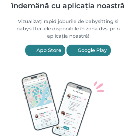
îndemână cu aplicația noastră
Vizualizați rapid joburile de babysitting și
babysitter-ele disponibile în zona dvs. prin
aplicația noastră!
App Store
Google Play