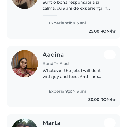
Sunt o bonă responsabilă și
calmă, cu 3 ani de experiență în
îngrijirea copiilor de toate
vârstele, în special cu nevoile
Experienţă: > 3 ani
speciale. Am experiență cu
25,00 RON/hr
anxietate, ADHD, autism,
tulburări..
Aadina
Bonă în Arad
Whatever the job, I will do it
with joy and love. And I am
creative person
Experienţă: > 3 ani
30,00 RON/hr
Marta