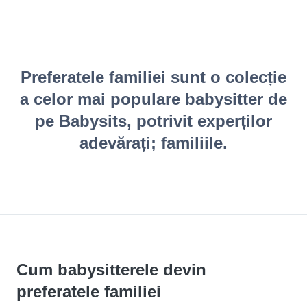
Preferatele familiei sunt o colecție
a celor mai populare babysitter de
pe Babysits, potrivit experților
adevărați; familiile.
Cum babysitterele devin
preferatele familiei