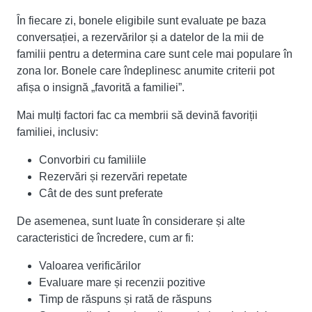
În fiecare zi, bonele eligibile sunt evaluate pe baza
conversației, a rezervărilor și a datelor de la mii de
familii pentru a determina care sunt cele mai populare în
zona lor. Bonele care îndeplinesc anumite criterii pot
afișa o insignă „favorită a familiei”.
Mai mulți factori fac ca membrii să devină favoriții
familiei, inclusiv:
Convorbiri cu familiile
Rezervări și rezervări repetate
Cât de des sunt preferate
De asemenea, sunt luate în considerare și alte
caracteristici de încredere, cum ar fi:
Valoarea verificărilor
Evaluare mare și recenzii pozitive
Timp de răspuns și rată de răspuns