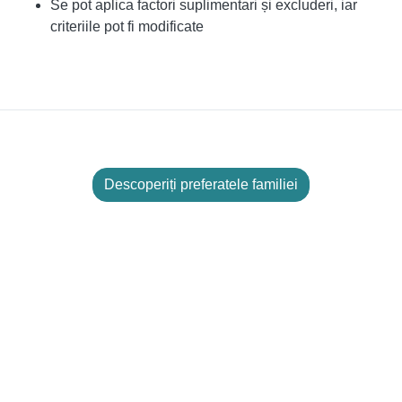
Se pot aplica factori suplimentari și excluderi, iar
criteriile pot fi modificate
Descoperiți preferatele familiei