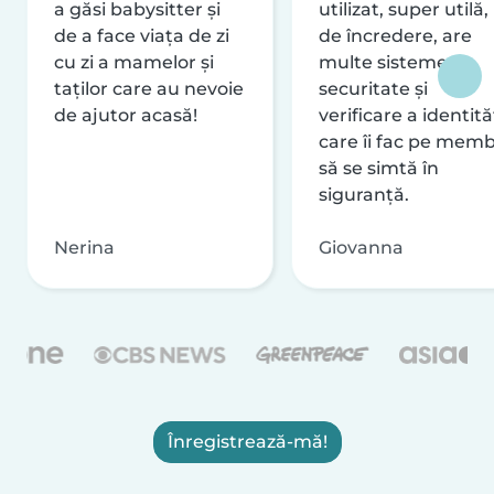
a găsi babysitter și
utilizat, super utilă,
de a face viața de zi
de încredere, are
cu zi a mamelor și
multe sisteme de
taților care au nevoie
securitate și
de ajutor acasă!
verificare a identităț
care îi fac pe memb
să se simtă în
siguranță.
Nerina
Giovanna
Înregistrează-mă!