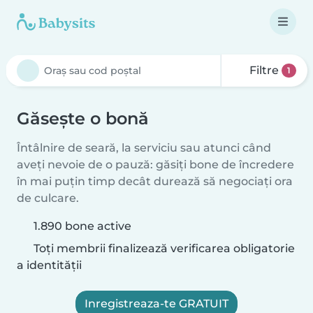
Filtre
1
Găsește o bonă
Întâlnire de seară, la serviciu sau atunci când
aveți nevoie de o pauză: găsiți bone de încredere
în mai puțin timp decât durează să negociați ora
de culcare.
1.890 bone active
Toți membrii finalizează verificarea obligatorie
a identității
Inregistreaza-te GRATUIT