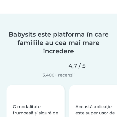
Babysits este platforma în care
familiile au cea mai mare
încredere
4,7 / 5
3.400+ recenzii
O modalitate
Această aplicație
frumoasă și sigură de
este super ușor de