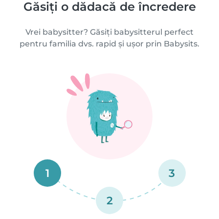
Găsiți o dădacă de încredere
Vrei babysitter? Găsiți babysitterul perfect
pentru familia dvs. rapid și ușor prin Babysits.
1
3
2