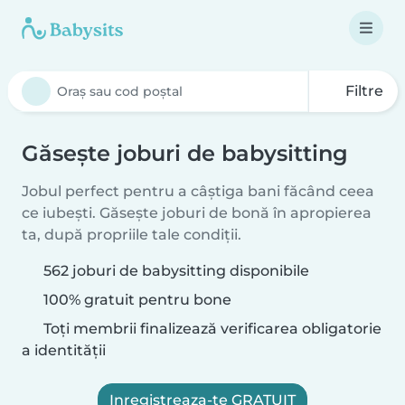
Filtre
Găsește joburi de babysitting
Jobul perfect pentru a câștiga bani făcând ceea
ce iubești. Găsește joburi de bonă în apropierea
ta, după propriile tale condiții.
562 joburi de babysitting disponibile
100% gratuit pentru bone
Toți membrii finalizează verificarea obligatorie
a identității
Inregistreaza-te GRATUIT