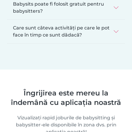
Babysits poate fi folosit gratuit pentru
babysitters?
Care sunt câteva activități pe care le pot
face în timp ce sunt dădacă?
Îngrijirea este mereu la
îndemână cu aplicația noastră
Vizualizați rapid joburile de babysitting și
babysitter-ele disponibile în zona dvs. prin
aplicația noastră!