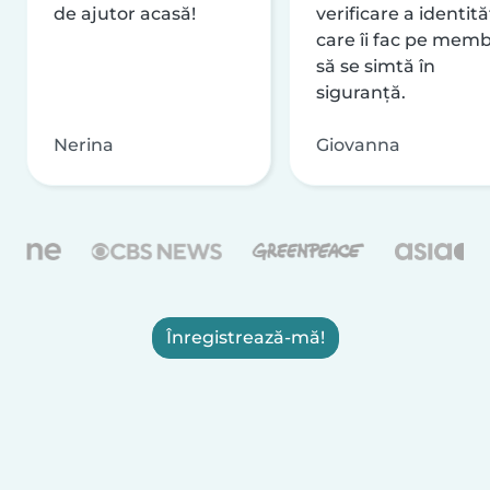
de ajutor acasă!
verificare a identităț
care îi fac pe memb
să se simtă în
siguranță.
Nerina
Giovanna
Înregistrează-mă!