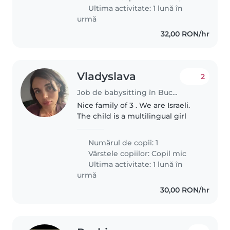
confortabilă cu gătitul și..
Ultima activitate: 1 lună în
urmă
32,00 RON/hr
Vladyslava
2
Job de babysitting în București
Nice family of 3 . We are Israeli.
The child is a multilingual girl
Numărul de copii: 1
Vârstele copiilor:
Copil mic
Ultima activitate: 1 lună în
urmă
30,00 RON/hr