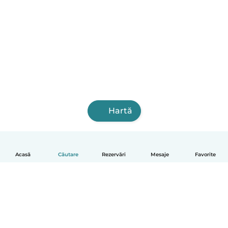
Hartă
Acasă
Căutare
Rezervări
Mesaje
Favorite
Română