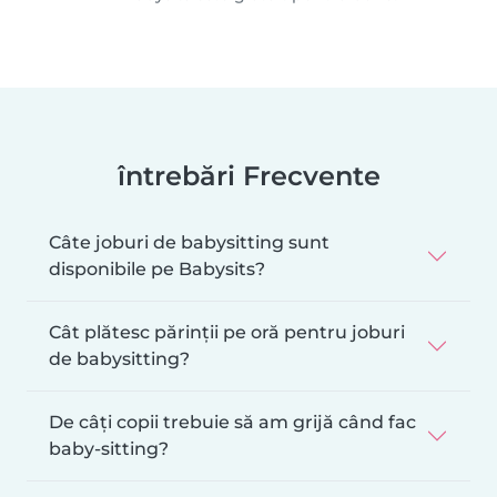
întrebări Frecvente
Câte joburi de babysitting sunt
disponibile pe Babysits?
Cât plătesc părinții pe oră pentru joburi
de babysitting?
De câți copii trebuie să am grijă când fac
baby-sitting?