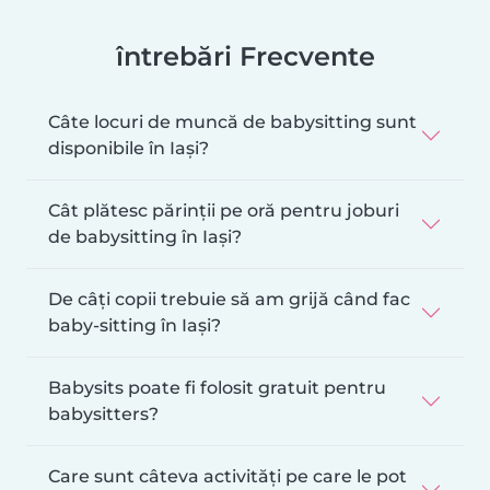
întrebări Frecvente
Câte locuri de muncă de babysitting sunt
disponibile în Iași?
Cât plătesc părinții pe oră pentru joburi
de babysitting în Iași?
De câți copii trebuie să am grijă când fac
baby-sitting în Iași?
Babysits poate fi folosit gratuit pentru
babysitters?
Care sunt câteva activități pe care le pot