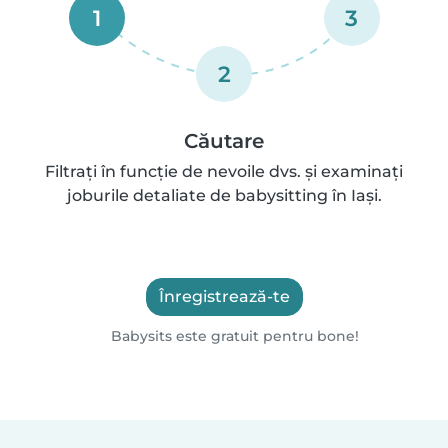
1
3
2
Căutare
Filtrați în funcție de nevoile dvs. și examinați
joburile detaliate de babysitting în Iași.
Înregistrează-te
Babysits este gratuit pentru bone!