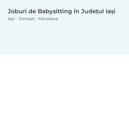
Joburi de Babysitting în Județul Iași
Iași
Tomeşti
Miroslava