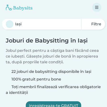
Filtre
Joburi de Babysitting în Iași
Jobul perfect pentru a câștiga bani făcând ceea
ce iubești. Găsește joburi de bonă în apropierea
ta, după propriile tale condiții.
22 joburi de babysitting disponibile în Iași
100% gratuit pentru bone
Toți membrii finalizează verificarea obligatorie
a identității
Inregistreaza-te GRATUIT