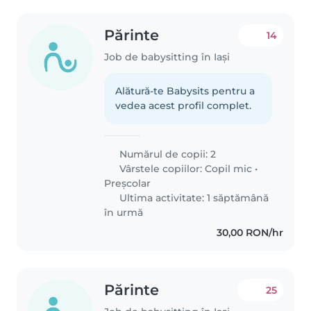
Părinte
14
Job de babysitting în Iași
Alătură-te Babysits pentru a
vedea acest profil complet.
Numărul de copii: 2
Vârstele copiilor:
Copil mic
•
Preșcolar
Ultima activitate: 1 săptămână
în urmă
30,00 RON/hr
Părinte
25