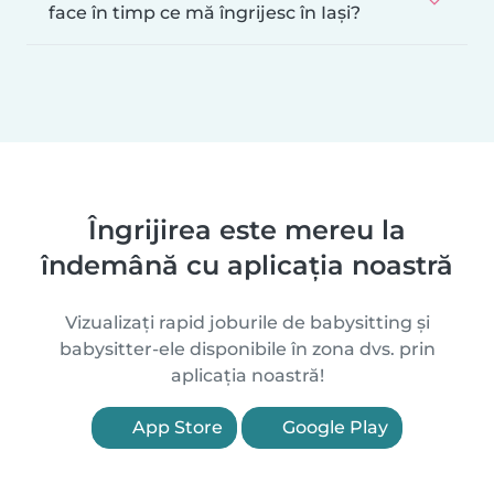
face în timp ce mă îngrijesc în Iași?
Îngrijirea este mereu la
îndemână cu aplicația noastră
Vizualizați rapid joburile de babysitting și
babysitter-ele disponibile în zona dvs. prin
aplicația noastră!
App Store
Google Play