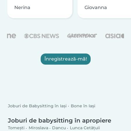
Nerina
Giovanna
Înregistrează-mă!
Joburi de Babysitting în Iași
Bone în Iași
Joburi de babysitting în apropiere
Tomeşti
Miroslava
Dancu
Lunca Cetățuii