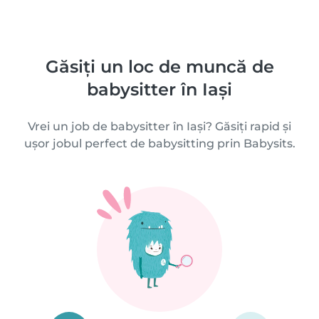
Găsiți un loc de muncă de
babysitter în Iași
Vrei un job de babysitter în Iași? Găsiți rapid și
ușor jobul perfect de babysitting prin Babysits.