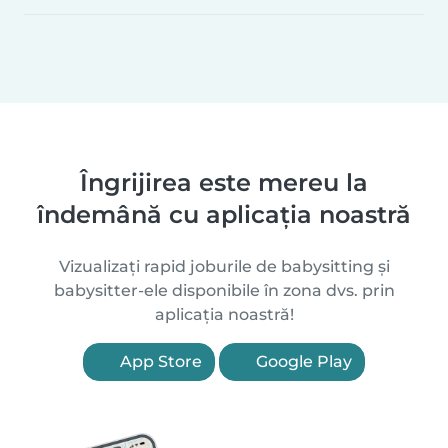
Îngrijirea este mereu la
îndemână cu aplicația noastră
Vizualizați rapid joburile de babysitting și
babysitter-ele disponibile în zona dvs. prin
aplicația noastră!
App Store
Google Play