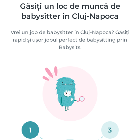
Găsiți un loc de muncă de
babysitter în Cluj-Napoca
Vrei un job de babysitter în Cluj-Napoca? Găsiți
rapid și ușor jobul perfect de babysitting prin
Babysits.
1
3