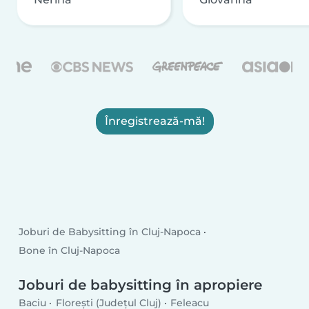
Înregistrează-mă!
Joburi de Babysitting în Cluj-Napoca
Bone în Cluj-Napoca
Joburi de babysitting în apropiere
Baciu
Floreşti (Județul Cluj)
Feleacu