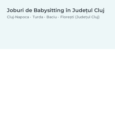
Joburi de Babysitting în Județul Cluj
Cluj-Napoca
Turda
Baciu
Floreşti (Județul Cluj)