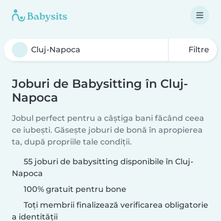
Filtre
Joburi de Babysitting în Cluj-
Napoca
Jobul perfect pentru a câștiga bani făcând ceea
ce iubești. Găsește joburi de bonă în apropierea
ta, după propriile tale condiții.
55 joburi de babysitting disponibile în Cluj-
Napoca
100% gratuit pentru bone
Toți membrii finalizează verificarea obligatorie
a identității