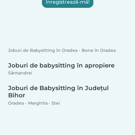
Înregistrează-mă!
Joburi de Babysitting în Oradea
Bone în Oradea
Joburi de babysitting în apropiere
Sântandrei
Joburi de Babysitting în Județul
Bihor
Oradea
Marghita
Ștei