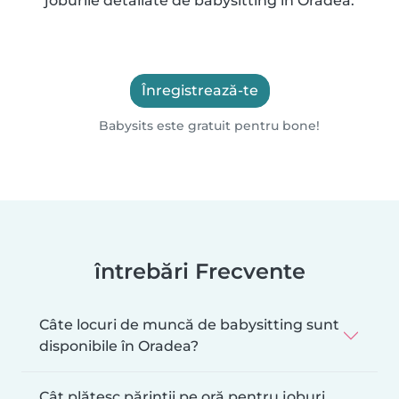
joburile detaliate de babysitting în Oradea.
Înregistrează-te
Babysits este gratuit pentru bone!
întrebări Frecvente
Câte locuri de muncă de babysitting sunt
disponibile în Oradea?
Cât plătesc părinții pe oră pentru joburi