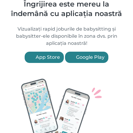
Îngrijirea este mereu la
îndemână cu aplicația noastră
Vizualizați rapid joburile de babysitting și
babysitter-ele disponibile în zona dvs. prin
aplicația noastră!
App Store
Google Play