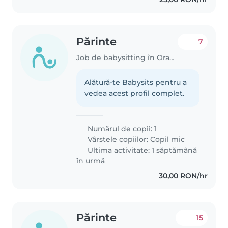
Părinte
7
Job de babysitting în Oradea
Alătură-te Babysits pentru a
vedea acest profil complet.
Numărul de copii: 1
Vârstele copiilor:
Copil mic
Ultima activitate: 1 săptămână
în urmă
30,00 RON/hr
Părinte
15