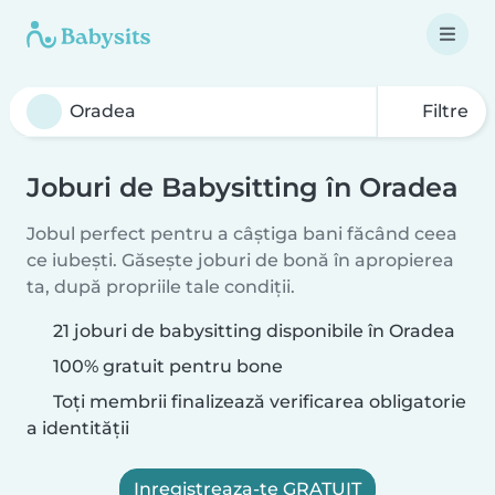
Filtre
Joburi de Babysitting în Oradea
Jobul perfect pentru a câștiga bani făcând ceea
ce iubești. Găsește joburi de bonă în apropierea
ta, după propriile tale condiții.
21 joburi de babysitting disponibile în Oradea
100% gratuit pentru bone
Toți membrii finalizează verificarea obligatorie
a identității
Inregistreaza-te GRATUIT