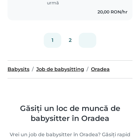
urmă
20,00 RON/hr
1
2
Babysits
Job de babysitting
Oradea
Găsiți un loc de muncă de
babysitter în Oradea
Vrei un job de babysitter în Oradea? Găsiți rapid