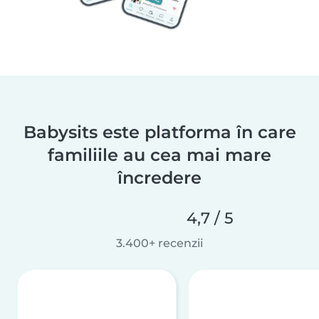
Babysits este platforma în care
familiile au cea mai mare
încredere
4,7 / 5
3.400+ recenzii