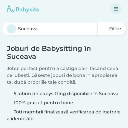
Filtre
Joburi de Babysitting în
Suceava
Jobul perfect pentru a câștiga bani făcând ceea
ce iubești. Găsește joburi de bonă în apropierea
ta, după propriile tale condiții.
5 joburi de babysitting disponibile în Suceava
100% gratuit pentru bone
Toți membrii finalizează verificarea obligatorie
a identității