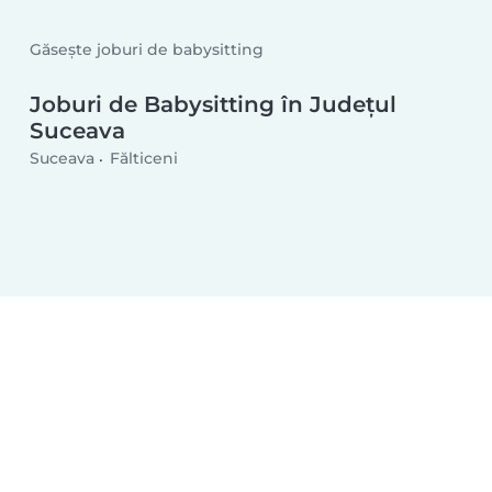
Găsește joburi de babysitting
Joburi de Babysitting în Județul
Suceava
Suceava
Fălticeni