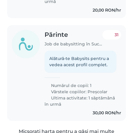
urmă
20,00 RON/hr
Părinte
31
Job de babysitting în Suceava
Alătură-te Babysits pentru a
vedea acest profil complet.
Numărul de copii: 1
Vârstele copiilor:
Preșcolar
Ultima activitate: 1 săptămână
în urmă
30,00 RON/hr
Micșorați harta pentru a găsi mai multe