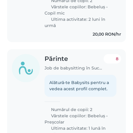
Numărul de copii: 2
Vârstele copiilor:
Bebeluș
•
Copil mic
Ultima activitate: 2 luni în
urmă
20,00 RON/hr
Părinte
8
Job de babysitting în Suceava
Alătură-te Babysits pentru a
vedea acest profil complet.
Numărul de copii: 2
Vârstele copiilor:
Bebeluș
•
Preșcolar
Ultima activitate: 1 lună în