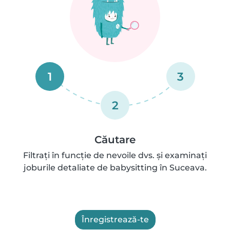
1
3
2
Căutare
Filtrați în funcție de nevoile dvs. și examinați
joburile detaliate de babysitting în Suceava.
Înregistrează-te