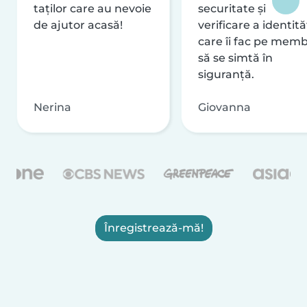
taților care au nevoie
securitate și
de ajutor acasă!
verificare a identităț
care îi fac pe memb
să se simtă în
siguranță.
Nerina
Giovanna
Înregistrează-mă!