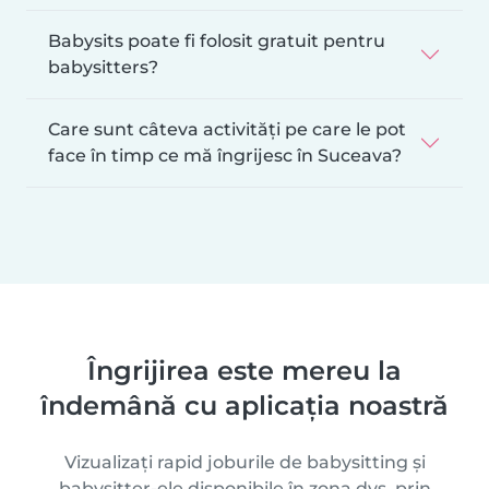
Babysits poate fi folosit gratuit pentru
babysitters?
Care sunt câteva activități pe care le pot
face în timp ce mă îngrijesc în Suceava?
Îngrijirea este mereu la
îndemână cu aplicația noastră
Vizualizați rapid joburile de babysitting și
babysitter-ele disponibile în zona dvs. prin