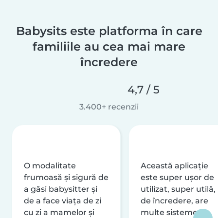
Babysits este platforma în care
familiile au cea mai mare
încredere
4,7 / 5
3.400+ recenzii
O modalitate
Această aplicație
frumoasă și sigură de
este super ușor de
a găsi babysitter și
utilizat, super utilă,
de a face viața de zi
de încredere, are
cu zi a mamelor și
multe sisteme de