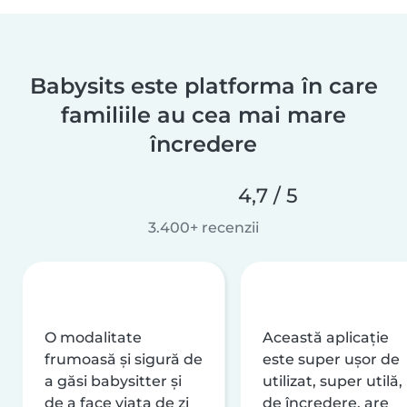
Babysits este platforma în care
familiile au cea mai mare
încredere
4,7 / 5
3.400+ recenzii
O modalitate
Această aplicație
frumoasă și sigură de
este super ușor de
a găsi babysitter și
utilizat, super utilă,
de a face viața de zi
de încredere, are