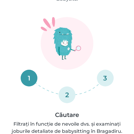
1
3
2
Căutare
Filtrați în funcție de nevoile dvs. și examinați
joburile detaliate de babysitting în Bragadiru.