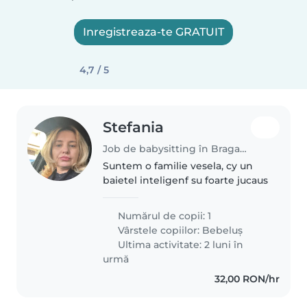
Inregistreaza-te GRATUIT
4,7 / 5
Stefania
Job de babysitting în Bragadiru
Suntem o familie vesela, cy un
baietel inteligenf su foarte jucaus
Numărul de copii: 1
Vârstele copiilor:
Bebeluș
Ultima activitate: 2 luni în
urmă
32,00 RON/hr