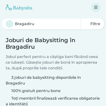
Filtre
Joburi de Babysitting în
Bragadiru
Jobul perfect pentru a câștiga bani făcând ceea
ce iubești. Găsește joburi de bonă în apropierea
ta, după propriile tale condiții.
3 joburi de babysitting disponibile în
Bragadiru
100% gratuit pentru bone
Toți membrii finalizează verificarea obligatorie
a identității