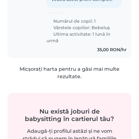
Numărul de copii: 1
Vârstele copiilor:
Bebeluș
Ultima activitate: 1 lună în
urmă
35,00 RON/hr
Micșorați harta pentru a găsi mai multe
rezultate.
Nu există joburi de
babysitting în cartierul tău?
Adaugă-ți profilul astăzi și ne vom
strădui să punem în legătură familiile