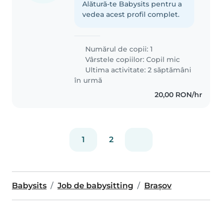
Alătură-te Babysits pentru a
vedea acest profil complet.
Numărul de copii: 1
Vârstele copiilor:
Copil mic
Ultima activitate: 2 săptămâni
în urmă
20,00 RON/hr
1
2
Babysits
Job de babysitting
Brașov