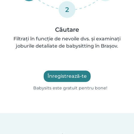
2
Căutare
Filtrați în funcție de nevoile dvs. și examinați
joburile detaliate de babysitting în Brașov.
Înregistrează-te
Babysits este gratuit pentru bone!