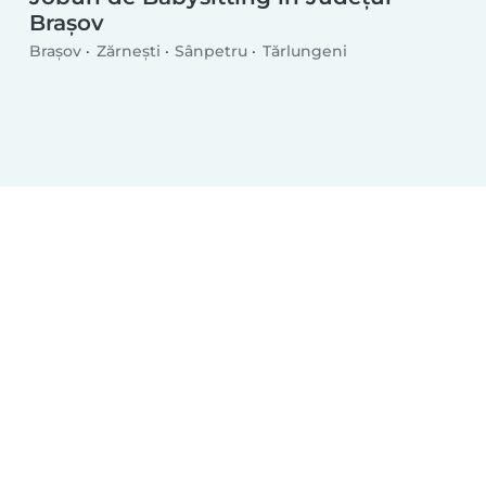
Brașov
Brașov
Zărnești
Sânpetru
Tărlungeni