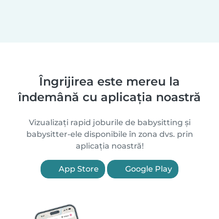
Îngrijirea este mereu la
îndemână cu aplicația noastră
Vizualizați rapid joburile de babysitting și
babysitter-ele disponibile în zona dvs. prin
aplicația noastră!
App Store
Google Play