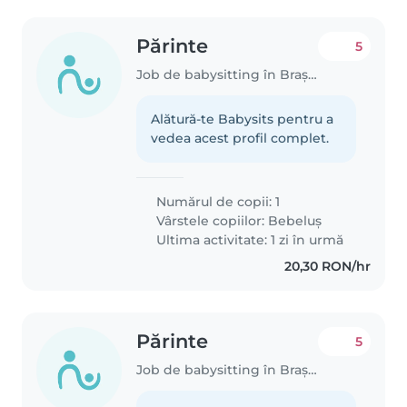
Părinte
5
Job de babysitting în Brașov
Alătură-te Babysits pentru a
vedea acest profil complet.
Numărul de copii: 1
Vârstele copiilor:
Bebeluș
Ultima activitate: 1 zi în urmă
20,30 RON/hr
Părinte
5
Job de babysitting în Brașov