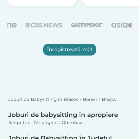
Înregistrează-mă!
Joburi de Babysitting în Brașov
Bone în Brașov
Joburi de babysitting în apropiere
Sânpetru
Tărlungeni
Ghimbav
Joburi de Babysitting în Județul