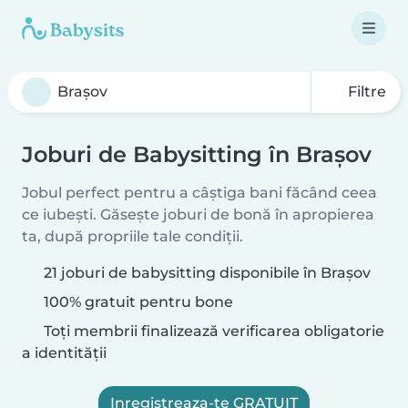
Filtre
Joburi de Babysitting în Brașov
Jobul perfect pentru a câștiga bani făcând ceea
ce iubești. Găsește joburi de bonă în apropierea
ta, după propriile tale condiții.
21 joburi de babysitting disponibile în Brașov
100% gratuit pentru bone
Toți membrii finalizează verificarea obligatorie
a identității
Inregistreaza-te GRATUIT