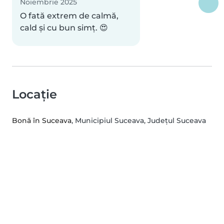
Noiembrie 2025
O fată extrem de calmă,
cald și cu bun simț. 😍
Locație
Bonă în Suceava
, Municipiul Suceava, Județul Suceava