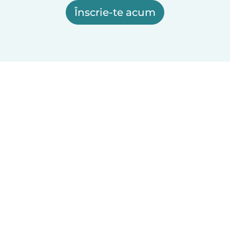
Înscrie-te acum