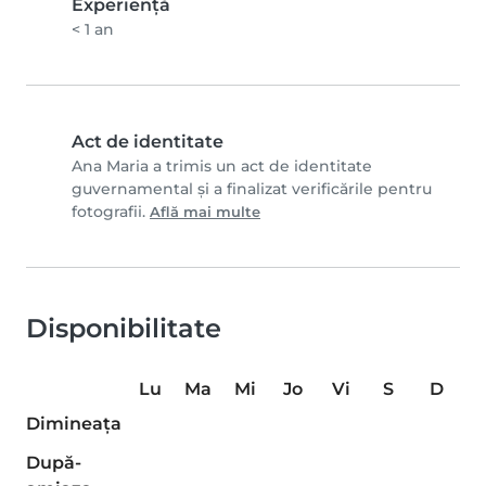
Experienţă
< 1 an
Act de identitate
Ana Maria a trimis un act de identitate
guvernamental și a finalizat verificările pentru
fotografii.
Află mai multe
Disponibilitate
Lu
Ma
Mi
Jo
Vi
S
D
Dimineaţa
După-