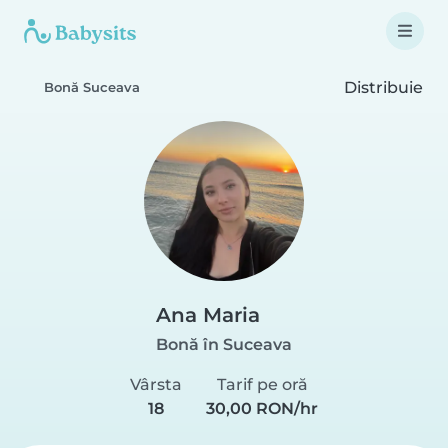
Distribuie
Bonă Suceava
Ana Maria
Bonă în Suceava
Vârsta
Tarif pe oră
18
30,00 RON/hr