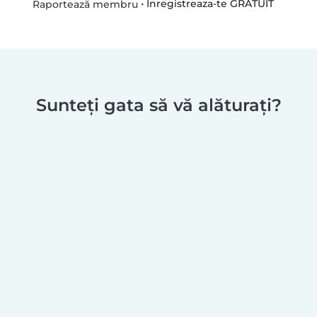
•
Inregistreaza-te GRATUIT
Raportează membru
Sunteți gata să vă alăturați?