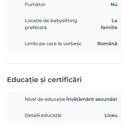
Fumător
Nu
Locație de babysitting
La
preferată
familie
Limbi pe care le vorbesc
Română
Educație și certificări
Nivel de educație
Învățământ secundar
Detalii educație
Liceu