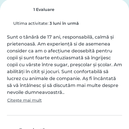
1 Evaluare
Ultima activitate:
3 luni în urmă
Sunt o tânără de 17 ani, responsabilă, calmă și 
prietenoasă. Am experiență si de asemenea 
consider ca am o afecțiune deosebită pentru 
copii și sunt foarte entuziasmată să îngrijesc 
copii cu vârste între sugar, preșcolar și școlar. Am 
abilități în citit și jocuri. Sunt confortabilă să 
lucrez cu animale de companie. Aș fi încântată 
să vă întâlnesc și să discutăm mai multe despre 
nevoile dumneavoastră..
Citește mai mult