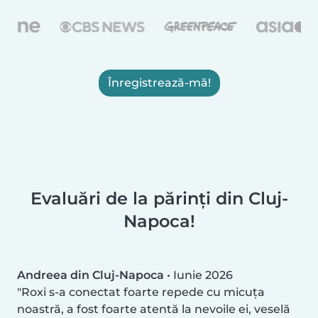
Înregistrează-mă!
Evaluări de la părinți din Cluj-
Napoca!
Andreea din Cluj-Napoca
•
Iunie 2026
Roxi s-a conectat foarte repede cu micuța
noastră, a fost foarte atentă la nevoile ei, veselă