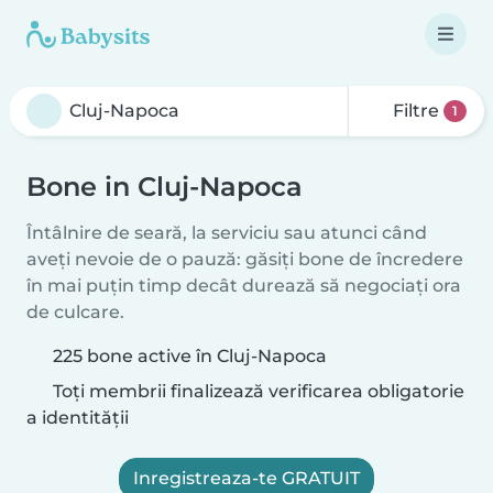
Filtre
1
Bone in Cluj-Napoca
Întâlnire de seară, la serviciu sau atunci când
aveți nevoie de o pauză: găsiți bone de încredere
în mai puțin timp decât durează să negociați ora
de culcare.
225 bone active în Cluj-Napoca
Toți membrii finalizează verificarea obligatorie
a identității
Inregistreaza-te GRATUIT