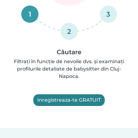
1
3
2
Căutare
Filtrați în funcție de nevoile dvs. și examinați
profilurile detaliate de babysitter din Cluj-
Napoca.
Inregistreaza-te GRATUIT