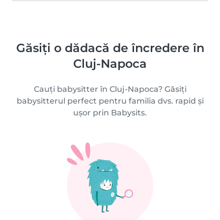
Găsiți o dădacă de încredere în
Cluj-Napoca
Cauți babysitter în Cluj-Napoca? Găsiți
babysitterul perfect pentru familia dvs. rapid și
ușor prin Babysits.