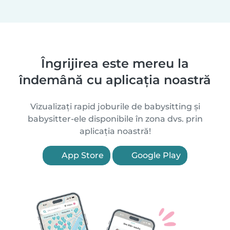
Îngrijirea este mereu la
îndemână cu aplicația noastră
Vizualizați rapid joburile de babysitting și
babysitter-ele disponibile în zona dvs. prin
aplicația noastră!
App Store
Google Play