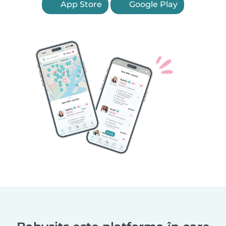
App Store
Google Play