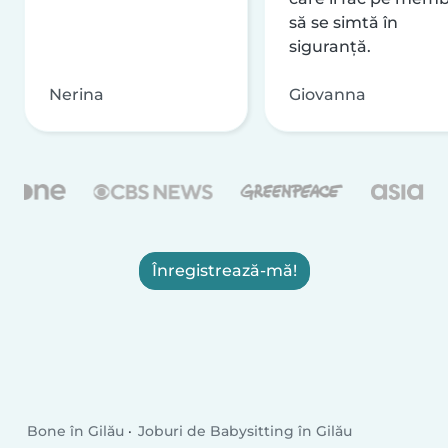
să se simtă în
siguranță.
Nerina
Giovanna
Înregistrează-mă!
Bone în Gilău
Joburi de Babysitting în Gilău