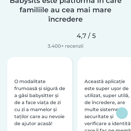
Babysits este platforma în care
familiile au cea mai mare
încredere
4,7 / 5
3.400+ recenzii
O modalitate
Această aplicație
frumoasă și sigură de
este super ușor de
a găsi babysitter și
utilizat, super utilă,
de a face viața de zi
de încredere, are
cu zi a mamelor și
multe sisteme de
taților care au nevoie
securitate și
de ajutor acasă!
verificare a identităț
care îi fac pe memb