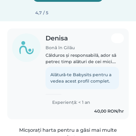
4,7 / 5
Denisa
Bonă în Gilău
Călduros și responsabilă, ador să
petrec timp alături de cei mici.
Desenez, fac mâna aplicată și
jocuri distractive cu ei. Sunt
Alătură-te Babysits pentru a
deschisă oricăror activități noi
vedea acest profil complet.
pentru a-i înviora...
Experienţă: < 1 an
40,00 RON/hr
Micșorați harta pentru a găsi mai multe