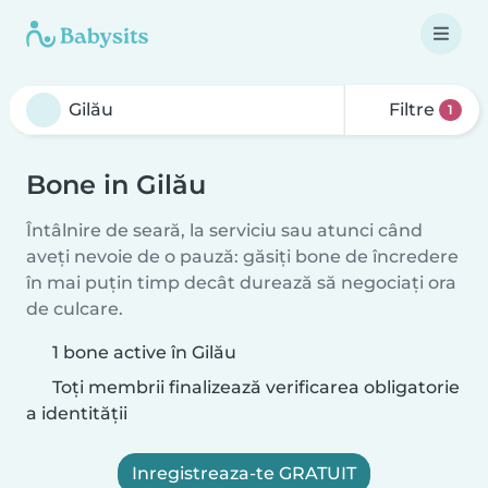
Filtre
1
Bone in Gilău
Întâlnire de seară, la serviciu sau atunci când
aveți nevoie de o pauză: găsiți bone de încredere
în mai puțin timp decât durează să negociați ora
de culcare.
1 bone active în Gilău
Toți membrii finalizează verificarea obligatorie
a identității
Inregistreaza-te GRATUIT