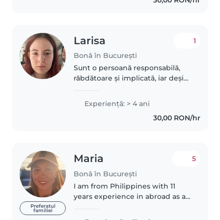
experiență cu bebeluși și..
Larisa
1
Bonă în București
Sunt o persoană responsabilă,
răbdătoare și implicată, iar deși
experiența mea ca dadacă nu
este foarte vastă, am avut ocazia
Experienţă: > 4 ani
să lucrez și să petrec timp cu
30,00 RON/hr
copii mici, dezvoltându-mi..
Maria
5
Bonă în București
I am from Philippines with 11
years experience in abroad as a
Nanny and Housekeeper mostly
Preferatul
familiei
caring for babies, toddlers, and