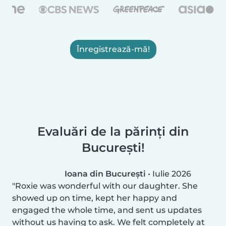
Înregistrează-mă!
Evaluări de la părinți din
București!
Ioana din București
•
Iulie 2026
Roxie was wonderful with our daughter. She
showed up on time, kept her happy and
engaged the whole time, and sent us updates
without us having to ask. We felt completely at