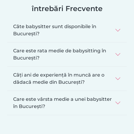
întrebări Frecvente
Câte babysitter sunt disponibile în
București?
Care este rata medie de babysitting în
București?
Câți ani de experiență în muncă are o
dădacă medie din București?
Care este vârsta medie a unei babysitter
în București?