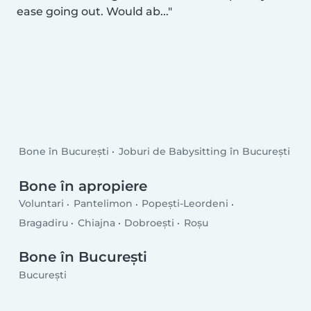
ease going out. Would ab...
Bone în București
Joburi de Babysitting în București
Bone în apropiere
Voluntari
Pantelimon
Popeşti-Leordeni
Bragadiru
Chiajna
Dobroeşti
Roșu
Bone în București
București