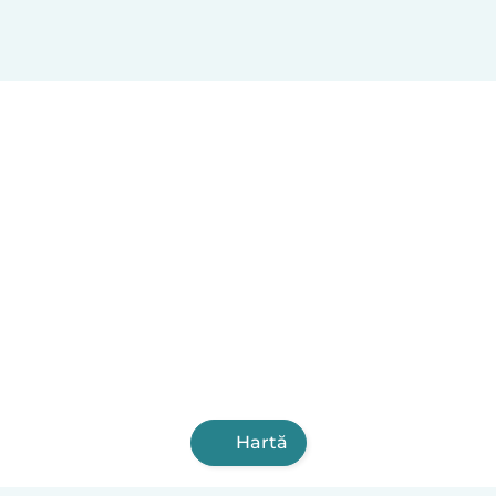
Hartă