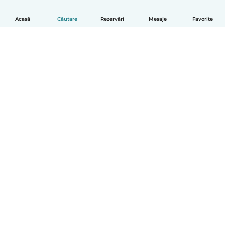
Acasă
Căutare
Rezervări
Mesaje
Favorite
Română
Cum funcționează
Ajutor
Termeni și confidențialitate
Prețuri
Detaliile companiei
Babysits pentru Slujbă
Standardele comunității
© Babysits B.V.