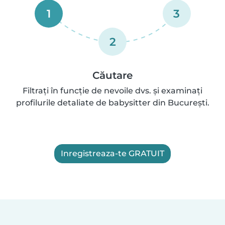
1
3
2
Căutare
Filtrați în funcție de nevoile dvs. și examinați
profilurile detaliate de babysitter din București.
Inregistreaza-te GRATUIT