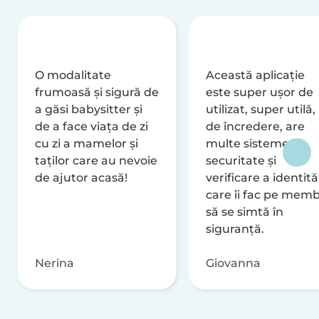
O modalitate
Această aplicație
frumoasă și sigură de
este super ușor de
a găsi babysitter și
utilizat, super utilă,
de a face viața de zi
de încredere, are
cu zi a mamelor și
multe sisteme de
taților care au nevoie
securitate și
de ajutor acasă!
verificare a identităț
care îi fac pe memb
să se simtă în
siguranță.
Nerina
Giovanna