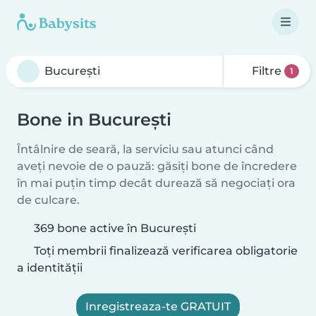
Filtre
1
Bone in București
Întâlnire de seară, la serviciu sau atunci când
aveți nevoie de o pauză: găsiți bone de încredere
în mai puțin timp decât durează să negociați ora
de culcare.
369 bone active în București
Toți membrii finalizează verificarea obligatorie
a identității
Inregistreaza-te GRATUIT