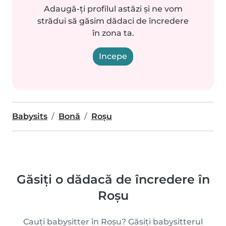
Adaugă-ți profilul astăzi și ne vom
strădui să găsim dădaci de încredere
în zona ta.
Incepe
Babysits
Bonă
Roșu
Găsiți o dădacă de încredere în
Roșu
Cauți babysitter în Roșu? Găsiți babysitterul