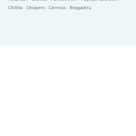
Chitila
Otopeni
Cernica
Bragadiru