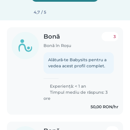
4,7 / 5
Bonă
3
Bonă în Roșu
Alătură-te Babysits pentru a
vedea acest profil complet.
Experienţă: < 1 an
Timpul mediu de răspuns: 3
ore
50,00 RON/hr