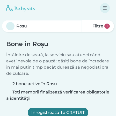
Filtre
1
Bone in Roșu
Întâlnire de seară, la serviciu sau atunci când
aveți nevoie de o pauză: găsiți bone de încredere
în mai puțin timp decât durează să negociați ora
de culcare.
2 bone active în Roșu
Toți membrii finalizează verificarea obligatorie
a identității
Inregistreaza-te GRATUIT