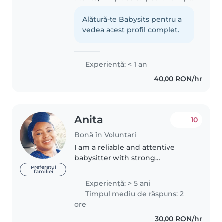
cu copiii și să îi implic în activități
creative și educative. Sunt
Alătură-te Babysits pentru a
responsabilă, serioasă și deschisă
vedea acest profil complet.
la nevoile..
Experienţă: < 1 an
40,00 RON/hr
Anita
10
Bonă în Voluntari
I am a reliable and attentive
babysitter with strong
experience caring for three
Preferatul
familiei
children. I am confident
Experienţă: > 5 ani
managing multiple kids at once
Timpul mediu de răspuns: 2
while maintaining a safe,
ore
structured, and positive..
30,00 RON/hr