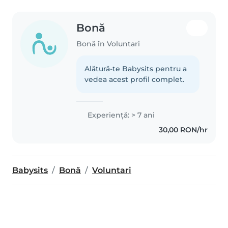
Bonă
Bonă în Voluntari
Alătură-te Babysits pentru a
vedea acest profil complet.
Experienţă: > 7 ani
30,00 RON/hr
Babysits
Bonă
Voluntari