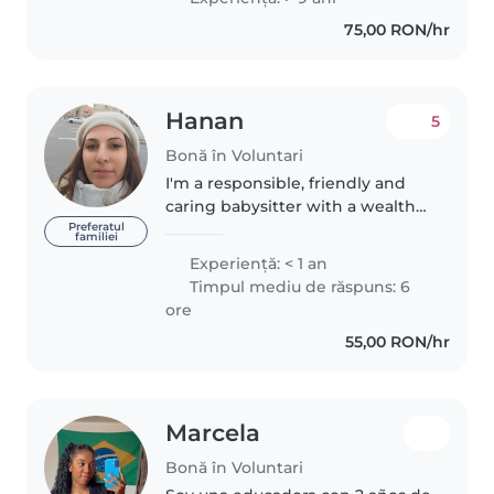
persoana buna înțelegătoare și
75,00 RON/hr
serioasă și de încredere mare..
Hanan
5
Bonă în Voluntari
I'm a responsible, friendly and
caring babysitter with a wealth
of experience caring for children
Preferatul
familiei
of all ages, from babies to
Experienţă: < 1 an
teenagers. I have a background
Timpul mediu de răspuns: 6
as a social worker and..
ore
55,00 RON/hr
Marcela
Bonă în Voluntari