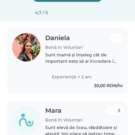
4,7 / 5
Daniela
Bonă în Voluntari
Sunt mamă și înțeleg cât de
important este să ai încredere în
persoana care îți îngrijește
copilul. Sunt blândă,
Experienţă: > 2 ani
responsabilă și foarte atentă la
30,00 RON/hr
nevoile celor mici. Îmi place să
mă..
Mara
3
Bonă în Voluntari
Sunt elevă de liceu, răbdătoare și
atentă, îmi place să petrec timp