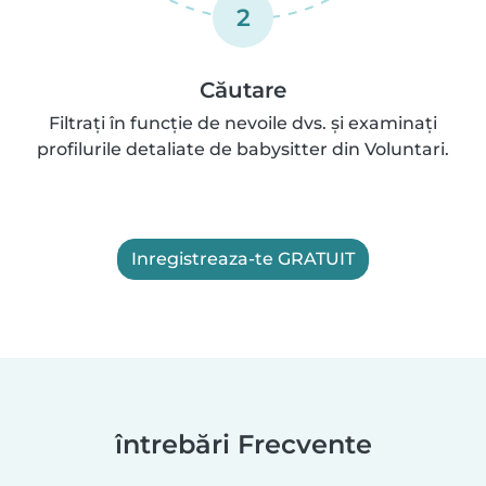
2
Căutare
Filtrați în funcție de nevoile dvs. și examinați
profilurile detaliate de babysitter din Voluntari.
Inregistreaza-te GRATUIT
întrebări Frecvente