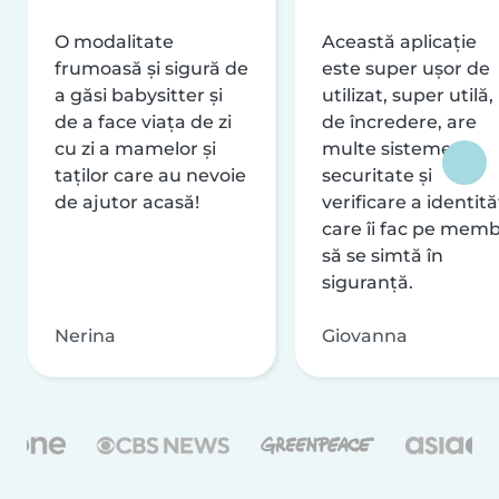
O modalitate
Această aplicație
frumoasă și sigură de
este super ușor de
a găsi babysitter și
utilizat, super utilă,
de a face viața de zi
de încredere, are
cu zi a mamelor și
multe sisteme de
taților care au nevoie
securitate și
de ajutor acasă!
verificare a identităț
care îi fac pe memb
să se simtă în
siguranță.
Nerina
Giovanna