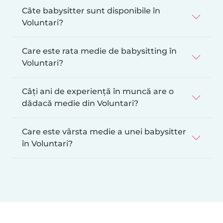
Câte babysitter sunt disponibile în
Voluntari?
Care este rata medie de babysitting în
Voluntari?
Câți ani de experiență în muncă are o
dădacă medie din Voluntari?
Care este vârsta medie a unei babysitter
în Voluntari?