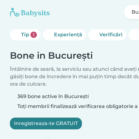
Bu
Tip
Experienţă
Verificări
1
Bone in București
Întâlnire de seară, la serviciu sau atunci când aveți
găsiți bone de încredere în mai puțin timp decât d
ora de culcare.
369 bone active în București
Toți membrii finalizează verificarea obligatorie a 
Inregistreaza-te GRATUIT