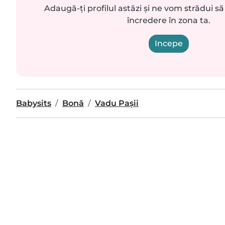
Adaugă-ți profilul astăzi și ne vom strădui s
încredere în zona ta.
Incepe
Babysits
Bonă
Vadu Paşii