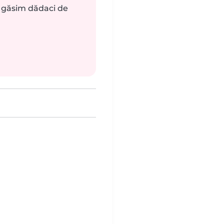
ă găsim dădaci de