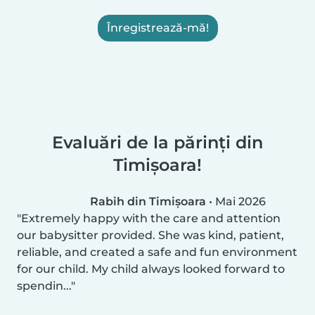
Înregistrează-mă!
Evaluări de la părinți din
Timișoara!
Rabih din Timișoara
•
Mai 2026
Extremely happy with the care and attention
our babysitter provided. She was kind, patient,
reliable, and created a safe and fun environment
for our child. My child always looked forward to
spendin...