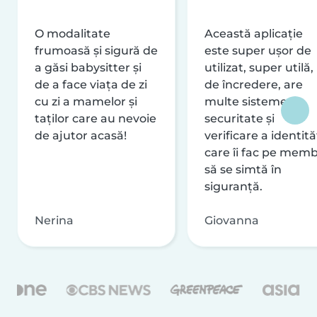
O modalitate
Această aplicație
frumoasă și sigură de
este super ușor de
a găsi babysitter și
utilizat, super utilă,
de a face viața de zi
de încredere, are
cu zi a mamelor și
multe sisteme de
taților care au nevoie
securitate și
de ajutor acasă!
verificare a identităț
care îi fac pe memb
să se simtă în
siguranță.
Nerina
Giovanna