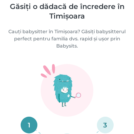
Găsiți o dădacă de încredere în
Timișoara
Cauți babysitter în Timișoara? Găsiți babysitterul
perfect pentru familia dvs. rapid și ușor prin
Babysits.
1
3