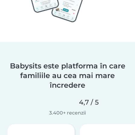
Babysits este platforma în care
familiile au cea mai mare
încredere
4,7 / 5
3.400+ recenzii