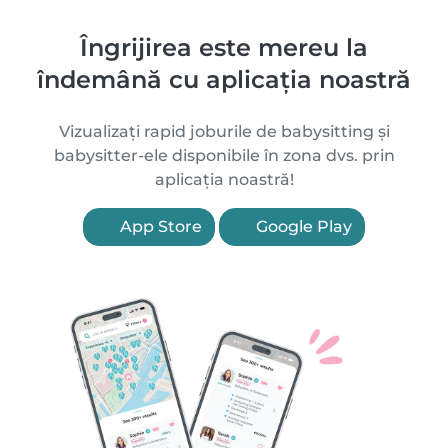
Îngrijirea este mereu la
îndemână cu aplicația noastră
Vizualizați rapid joburile de babysitting și
babysitter-ele disponibile în zona dvs. prin
aplicația noastră!
App Store
Google Play