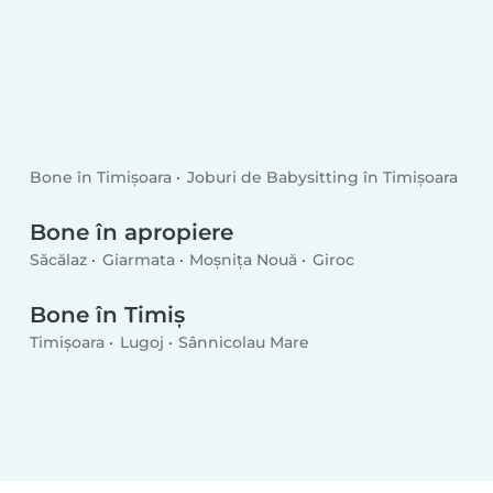
Bone în Timișoara
Joburi de Babysitting în Timișoara
Bone în apropiere
Săcălaz
Giarmata
Moşniţa Nouă
Giroc
Bone în Timiș
Timișoara
Lugoj
Sânnicolau Mare