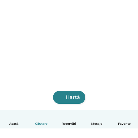
Hartă
Acasă
Căutare
Rezervări
Mesaje
Favorite