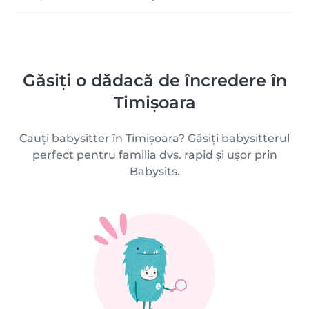
Găsiți o dădacă de încredere în
Timișoara
Cauți babysitter în Timișoara? Găsiți babysitterul
perfect pentru familia dvs. rapid și ușor prin
Babysits.