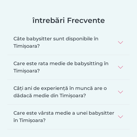
întrebări Frecvente
Câte babysitter sunt disponibile în
Timișoara?
Care este rata medie de babysitting în
Timișoara?
Câți ani de experiență în muncă are o
dădacă medie din Timișoara?
Care este vârsta medie a unei babysitter
în Timișoara?