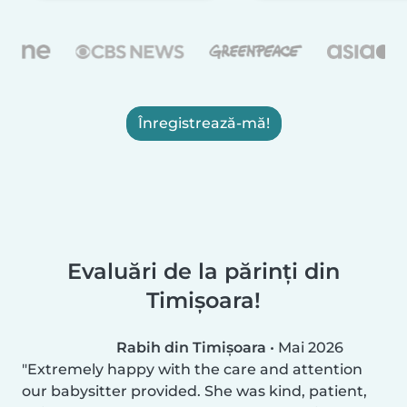
Înregistrează-mă!
Evaluări de la părinți din
Timișoara!
Rabih din Timișoara
•
Mai 2026
Extremely happy with the care and attention
our babysitter provided. She was kind, patient,