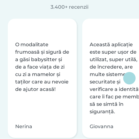
3.400+ recenzii
O modalitate
Această aplicație
frumoasă și sigură de
este super ușor de
a găsi babysitter și
utilizat, super utilă,
de a face viața de zi
de încredere, are
cu zi a mamelor și
multe sisteme de
taților care au nevoie
securitate și
de ajutor acasă!
verificare a identităț
care îi fac pe memb
să se simtă în
siguranță.
Nerina
Giovanna