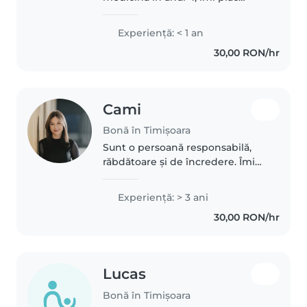
copiii, am avut grijă de fratele
meu de la vârsta de câteva luni
Experienţă: < 1 an
când mama era la muncă, sunt o
30,00 RON/hr
persoana empatică, răbdătoare,..
Cami
Bonă în Timișoara
Sunt o persoană responsabilă,
răbdătoare și de încredere. Îmi
place să petrec timp cu copiii, să
mă joc cu ei și să le ofer un
Experienţă: > 3 ani
mediu sigur și plăcut. Mă implic
30,00 RON/hr
cu drag și sunt atentă..
Lucas
Bonă în Timișoara