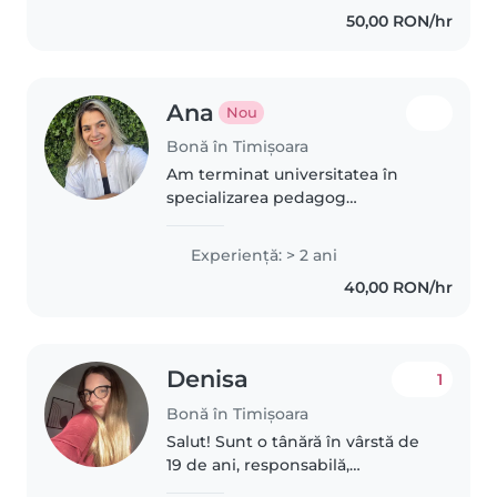
creativă și sociabilă, ador
50,00 RON/hr
animalele de companie,..
Ana
Nou
Bonă în Timișoara
Am terminat universitatea în
specializarea pedagog
învățământului primar și
preșcolar În acest timp am avut
Experienţă: > 2 ani
grijă de 2 copii gemeni
40,00 RON/hr
împreună cu mamaica în vârstă
de 1 an ( acum împlinesc..
Denisa
1
Bonă în Timișoara
Salut! Sunt o tânără în vârstă de
19 de ani, responsabilă,
distractivă și empatică, care