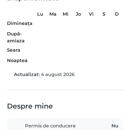
Lu
Ma
Mi
Jo
Vi
S
D
Dimineaţa
După-
amiaza
Seara
Noaptea
Actualizat:
4 august 2026
Despre mine
Permis de conducere
Nu