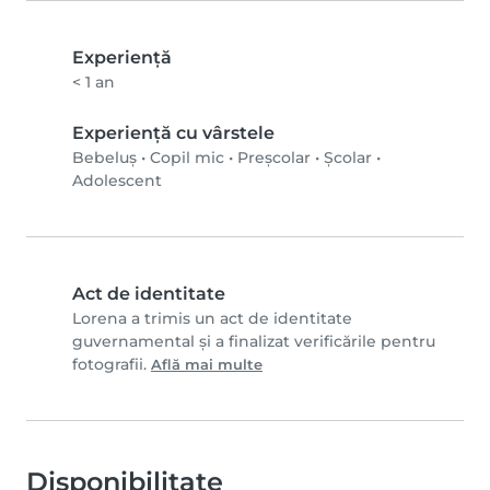
Experienţă
< 1 an
Experiență cu vârstele
Bebeluș
•
Copil mic
•
Preșcolar
•
Școlar
•
Adolescent
Act de identitate
Lorena a trimis un act de identitate
guvernamental și a finalizat verificările pentru
fotografii.
Află mai multe
Disponibilitate