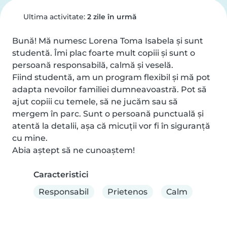
Ultima activitate:
2 zile în urmă
Bună! Mă numesc Lorena Toma Isabela și sunt 
studentă. Îmi plac foarte mult copiii și sunt o 
persoană responsabilă, calmă și veselă.

Fiind studentă, am un program flexibil și mă pot 
adapta nevoilor familiei dumneavoastră. Pot să 
ajut copiii cu temele, să ne jucăm sau să 
mergem în parc. Sunt o persoană punctuală și 
atentă la detalii, așa că micuții vor fi în siguranță 
cu mine.

Abia aștept să ne cunoaștem!
Caracteristici
Responsabil
Prietenos
Calm