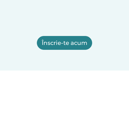
Înscrie-te acum