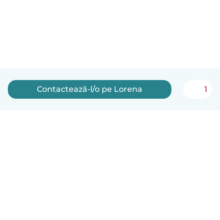
Contactează-l/o pe Lorena
1
Română
Cum funcționează
Ajutor