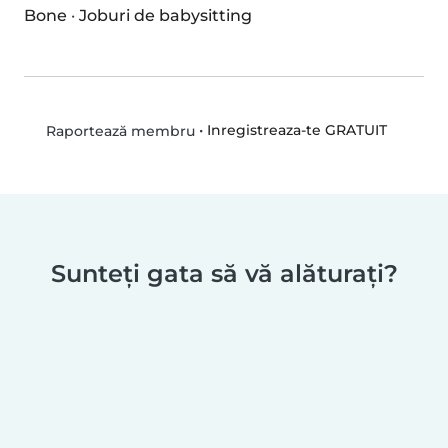
Bone
·
Joburi de babysitting
•
Inregistreaza-te GRATUIT
Raportează membru
Sunteți gata să vă alăturați?