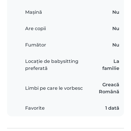
Mașină
Nu
Are copii
Nu
Fumător
Nu
Locație de babysitting
La
preferată
familie
Greacă
Limbi pe care le vorbesc
Română
Favorite
1 dată