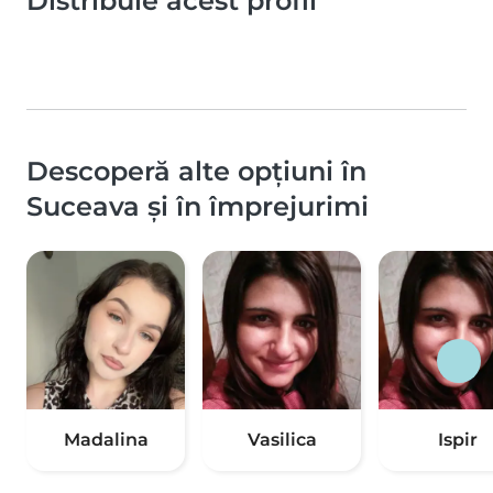
Distribuie acest profil
Descoperă alte opțiuni în
Suceava și în împrejurimi
Madalina
Vasilica
Ispir