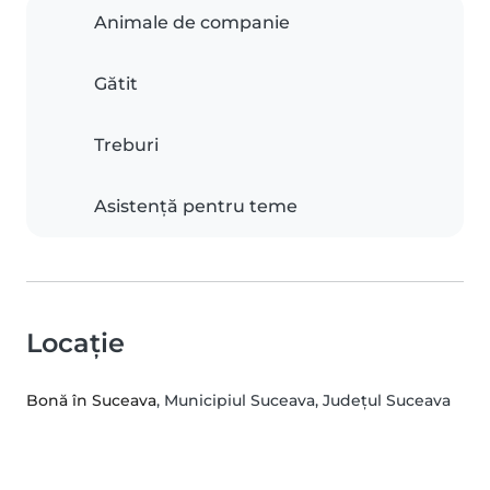
Animale de companie
Gătit
Treburi
Asistență pentru teme
Locație
Bonă în Suceava
, Municipiul Suceava, Județul Suceava