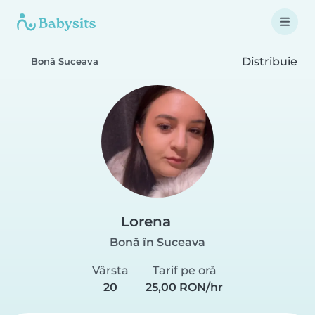
Distribuie
Bonă Suceava
Lorena
Bonă în Suceava
Vârsta
Tarif pe oră
20
25,00 RON/hr