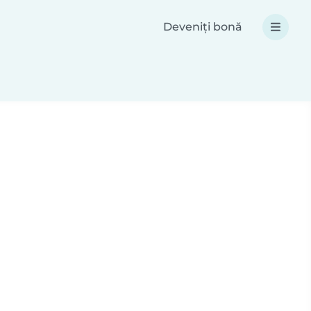
Deveniți bonă