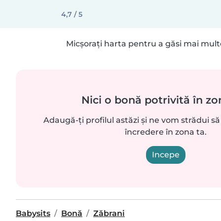
4,7 / 5
Micșorați harta pentru a găsi mai mult
Nici o bonă potrivită în zo
Adaugă-ți profilul astăzi și ne vom strădui s
încredere în zona ta.
Incepe
Babysits
Bonă
Zăbrani