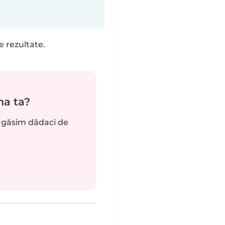
e rezultate.
na ta?
ă găsim dădaci de