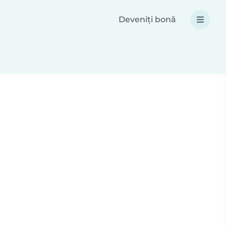
Deveniți bonă