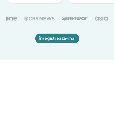
Înregistrează-mă!