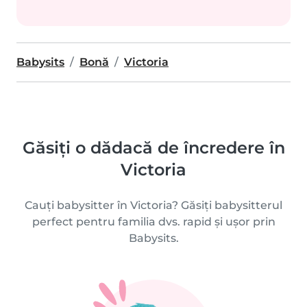
Babysits
Bonă
Victoria
Găsiți o dădacă de încredere în
Victoria
Cauți babysitter în Victoria? Găsiți babysitterul
perfect pentru familia dvs. rapid și ușor prin
Babysits.