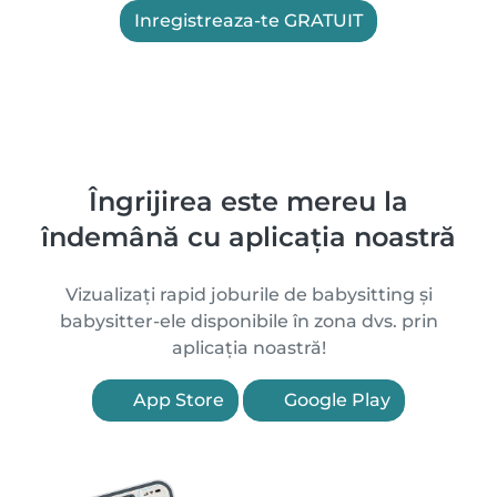
Inregistreaza-te GRATUIT
Îngrijirea este mereu la
îndemână cu aplicația noastră
Vizualizați rapid joburile de babysitting și
babysitter-ele disponibile în zona dvs. prin
aplicația noastră!
App Store
Google Play