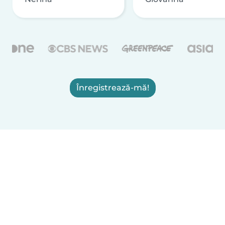
Înregistrează-mă!