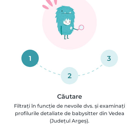
1
3
2
Căutare
Filtrați în funcție de nevoile dvs. și examinați
profilurile detaliate de babysitter din Vedea
(Județul Argeș).