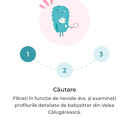
1
3
2
Căutare
Filtrați în funcție de nevoile dvs. și examinați
profilurile detaliate de babysitter din Valea
Călugărească.