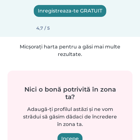
Inregistreaza-te GRATUIT
4,7 / 5
Micșorați harta pentru a găsi mai multe
rezultate.
Nici o bonă potrivită în zona
ta?
Adaugă-ți profilul astăzi și ne vom
strădui să găsim dădaci de încredere
în zona ta.
Incepe