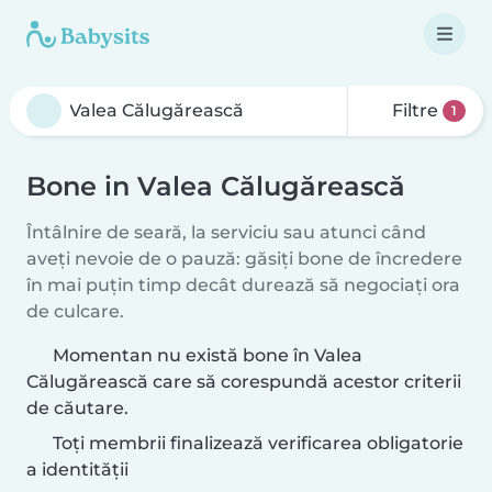
Filtre
1
Bone in Valea Călugărească
Întâlnire de seară, la serviciu sau atunci când
aveți nevoie de o pauză: găsiți bone de încredere
în mai puțin timp decât durează să negociați ora
de culcare.
Momentan nu există bone în Valea
Călugărească care să corespundă acestor criterii
de căutare.
Toți membrii finalizează verificarea obligatorie
a identității