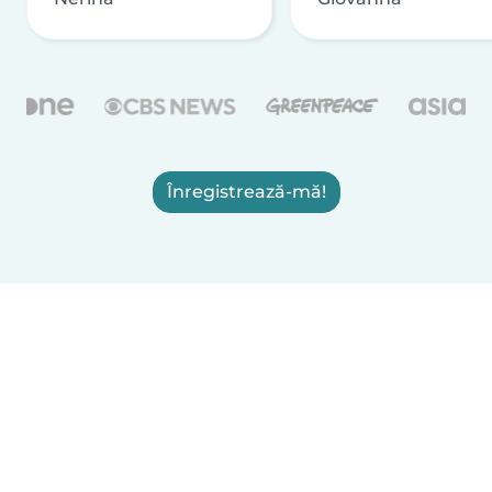
Înregistrează-mă!