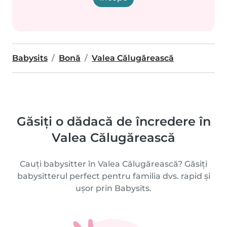
Babysits
Bonă
Valea Călugărească
Găsiți o dădacă de încredere în
Valea Călugărească
Cauți babysitter în Valea Călugărească? Găsiți
babysitterul perfect pentru familia dvs. rapid și
ușor prin Babysits.