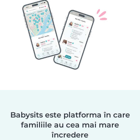
Babysits este platforma în care
familiile au cea mai mare
încredere