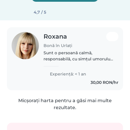
4,7 / 5
Roxana
Bonă în Urlaţi
Sunt o persoană calmă,
responsabilă, cu simțul umorului
dezvoltat și atentă la detalii. Sunt
mama unui băiețel de 5 ani. 👦🏼
Experienţă: < 1 an
Iubesc copiii și reușesc să mă
30,00 RON/hr
conectez foarte repede cu ei,..
Micșorați harta pentru a găsi mai multe
rezultate.