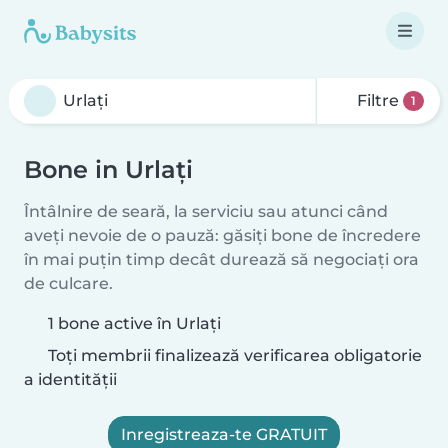
Filtre
1
Bone in Urlaţi
Întâlnire de seară, la serviciu sau atunci când
aveți nevoie de o pauză: găsiți bone de încredere
în mai puțin timp decât durează să negociați ora
de culcare.
1 bone active în Urlaţi
Toți membrii finalizează verificarea obligatorie
a identității
Inregistreaza-te GRATUIT