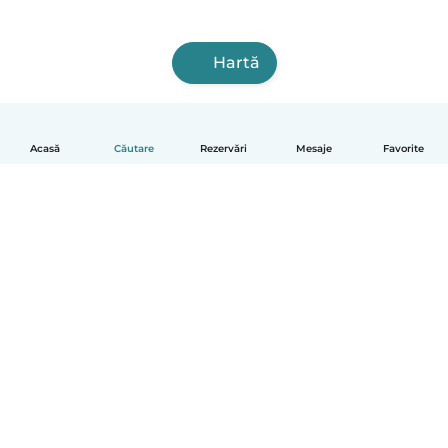
Hartă
Acasă
Căutare
Rezervări
Mesaje
Favorite
Română
Cum funcționează
Ajutor
Termeni și confidențialitate
Prețuri
Detaliile companiei
Babysits pentru Slujbă
Standardele comunității