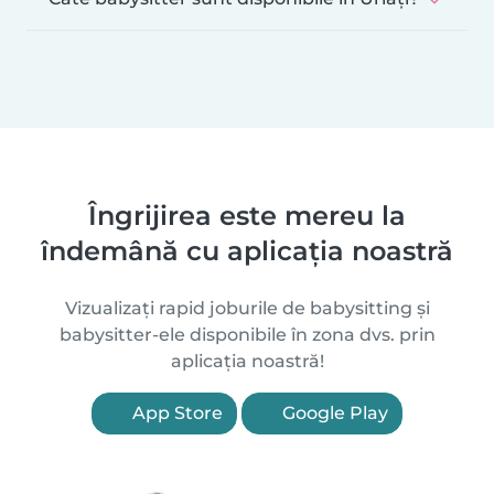
Îngrijirea este mereu la
îndemână cu aplicația noastră
Vizualizați rapid joburile de babysitting și
babysitter-ele disponibile în zona dvs. prin
aplicația noastră!
App Store
Google Play