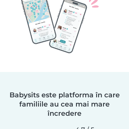
Babysits este platforma în care
familiile au cea mai mare
încredere