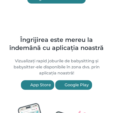
Îngrijirea este mereu la
îndemână cu aplicația noastră
Vizualizați rapid joburile de babysitting și
babysitter-ele disponibile în zona dvs. prin
aplicația noastră!
App Store
Google Play