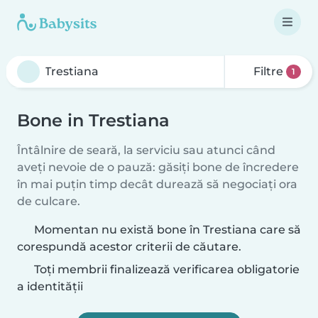
Filtre
1
Bone in Trestiana
Întâlnire de seară, la serviciu sau atunci când
aveți nevoie de o pauză: găsiți bone de încredere
în mai puțin timp decât durează să negociați ora
de culcare.
Momentan nu există bone în Trestiana care să
corespundă acestor criterii de căutare.
Toți membrii finalizează verificarea obligatorie
a identității