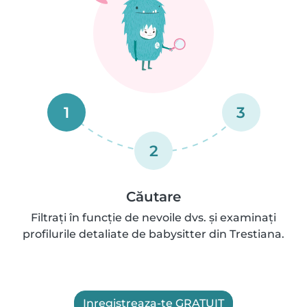
1
3
2
Căutare
Filtrați în funcție de nevoile dvs. și examinați
profilurile detaliate de babysitter din Trestiana.
Inregistreaza-te GRATUIT