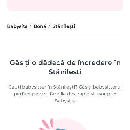
Babysits
Bonă
Stănileşti
Găsiți o dădacă de încredere în
Stănileşti
Cauți babysitter în Stănileşti? Găsiți babysitterul
perfect pentru familia dvs. rapid și ușor prin
Babysits.