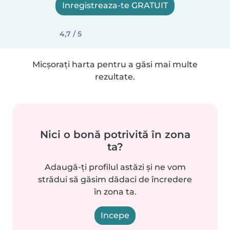
Inregistreaza-te GRATUIT
4,7 / 5
Micșorați harta pentru a găsi mai multe
rezultate.
Nici o bonă potrivită în zona
ta?
Adaugă-ți profilul astăzi și ne vom
strădui să găsim dădaci de încredere
în zona ta.
Incepe