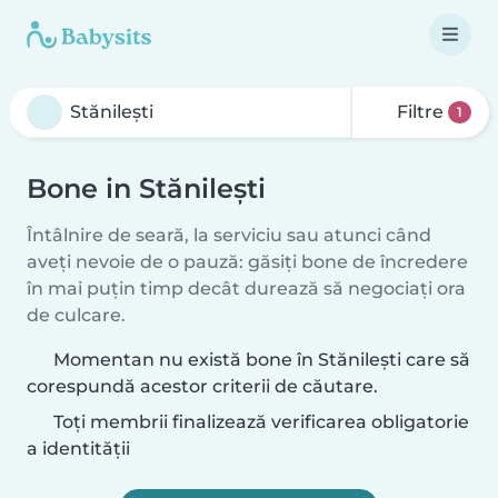
Filtre
1
Bone in Stănileşti
Întâlnire de seară, la serviciu sau atunci când
aveți nevoie de o pauză: găsiți bone de încredere
în mai puțin timp decât durează să negociați ora
de culcare.
Momentan nu există bone în Stănileşti care să
corespundă acestor criterii de căutare.
Toți membrii finalizează verificarea obligatorie
a identității