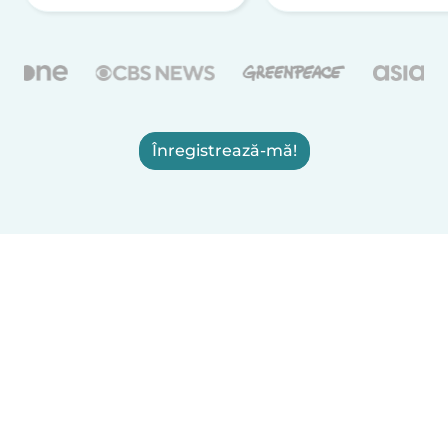
Înregistrează-mă!