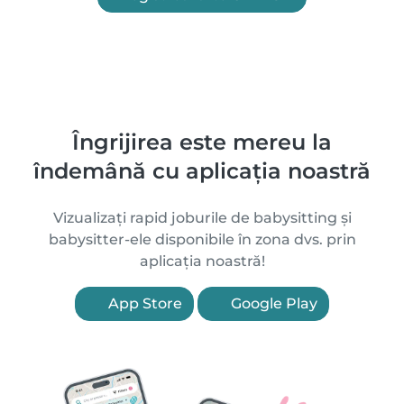
Îngrijirea este mereu la
îndemână cu aplicația noastră
Vizualizați rapid joburile de babysitting și
babysitter-ele disponibile în zona dvs. prin
aplicația noastră!
App Store
Google Play