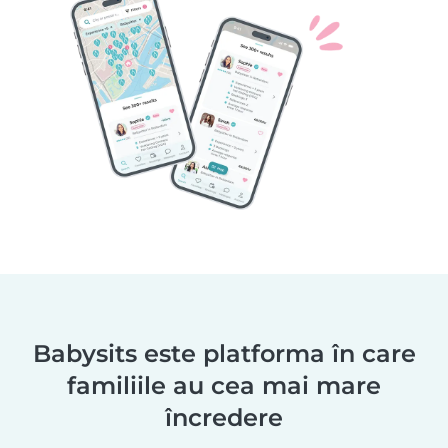
Babysits este platforma în care
familiile au cea mai mare
încredere