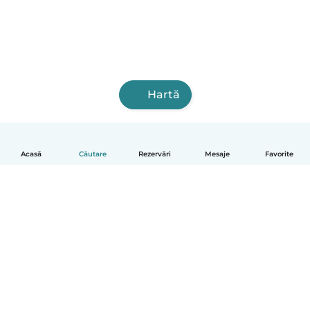
Hartă
Acasă
Căutare
Rezervări
Mesaje
Favorite
Română
Cum funcționează
Ajutor
Termeni și confidențialitate
Prețuri