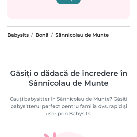
Babysits
Bonă
Sânnicolau de Munte
Găsiți o dădacă de încredere în
Sânnicolau de Munte
Cauți babysitter în Sânnicolau de Munte? Găsiți
babysitterul perfect pentru familia dvs. rapid și
ușor prin Babysits.