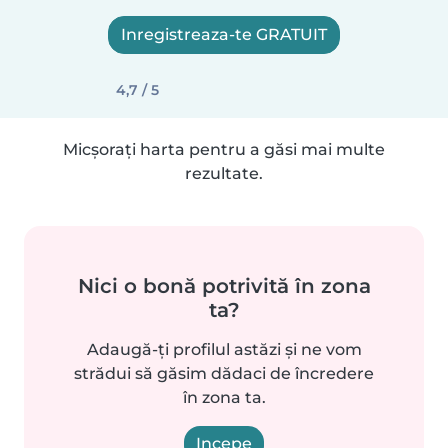
Inregistreaza-te GRATUIT
4,7 / 5
Micșorați harta pentru a găsi mai multe
rezultate.
Nici o bonă potrivită în zona
ta?
Adaugă-ți profilul astăzi și ne vom
strădui să găsim dădaci de încredere
în zona ta.
Incepe