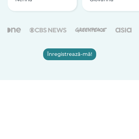
Înregistrează-mă!