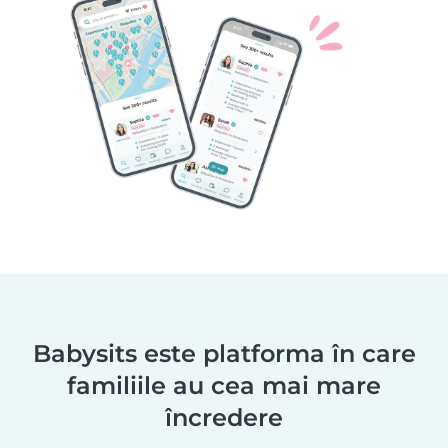
Babysits este platforma în care
familiile au cea mai mare
încredere