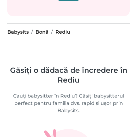
Babysits
Bonă
Rediu
Găsiți o dădacă de încredere în
Rediu
Cauți babysitter în Rediu? Găsiți babysitterul
perfect pentru familia dvs. rapid și ușor prin
Babysits.