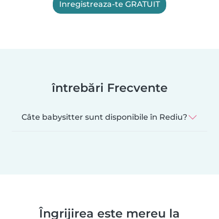
Inregistreaza-te GRATUIT
întrebări Frecvente
Câte babysitter sunt disponibile în Rediu?
Îngrijirea este mereu la