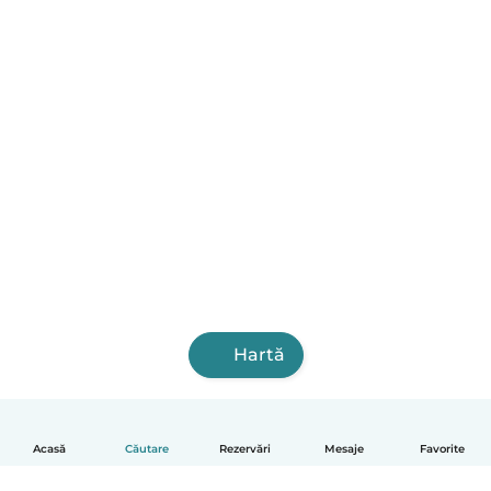
Hartă
Acasă
Căutare
Rezervări
Mesaje
Favorite