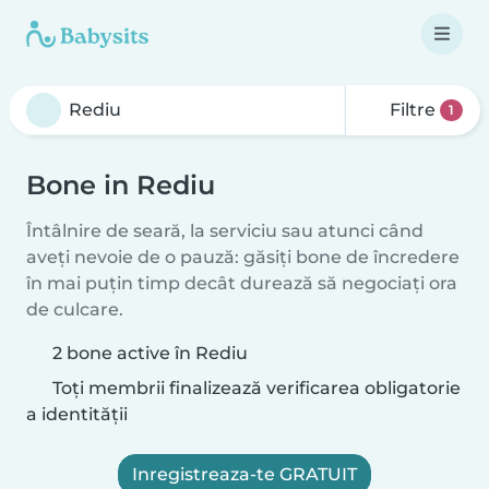
Filtre
1
Bone in Rediu
Întâlnire de seară, la serviciu sau atunci când
aveți nevoie de o pauză: găsiți bone de încredere
în mai puțin timp decât durează să negociați ora
de culcare.
2 bone active în Rediu
Toți membrii finalizează verificarea obligatorie
a identității
Inregistreaza-te GRATUIT