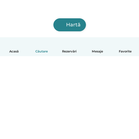
Hartă
Acasă
Căutare
Rezervări
Mesaje
Favorite
Română
Cum funcționează
Ajutor
Termeni și confidențialitate
Prețuri
Detaliile companiei
Babysits pentru Slujbă