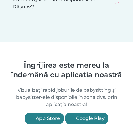
Râșnov?
Îngrijirea este mereu la
îndemână cu aplicația noastră
Vizualizați rapid joburile de babysitting și
babysitter-ele disponibile în zona dvs. prin
aplicația noastră!
App Store
Google Play