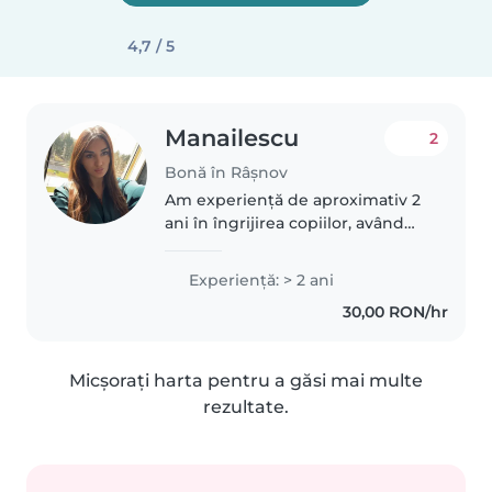
4,7 / 5
Manailescu
2
Bonă în Râșnov
Am experiență de aproximativ 2
ani în îngrijirea copiilor, având
grijă de nepoțeii mei, atât de
vârste mici, cât și mai mari. M-am
Experienţă: > 2 ani
ocupat de activități zilnice
30,00 RON/hr
precum dusul și adusul..
Micșorați harta pentru a găsi mai multe
rezultate.